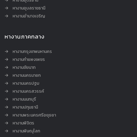
หางานอุดรธานี
หางานอุบลราชธานี
หางานอำนาจเจริญ
หางานภาคกลาง
หางานกรุงเทพมหานคร
หางานกำแพงเพชร
หางานชัยนาท
หางานนครนายก
หางานนครปฐม
หางานนครสวรรค์
หางานนนทบุรี
หางานปทุมธานี
หางานพระนครศรีอยุธยา
หางานพิจิตร
หางานพิษณุโลก