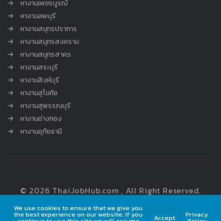
หางานเพชรบูรณ์
หางานลพบุรี
หางานสมุทรปราการ
หางานสมุทรสงคราม
หางานสมุทรสาคร
หางานสระบุรี
หางานสิงห์บุรี
หางานสุโขทัย
หางานสุพรรณบุรี
หางานอ่างทอง
หางานอุทัยธานี
© 2026 ThaiJobHub.com , All Right Reserved.
We use cookies to ensure that we give you
the best experience on our website. If you
Privacy
Accept
continue to use this site we will assume
Policy