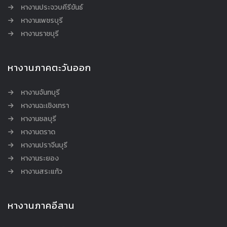
หางานประจวบคีรีขันธ์
หางานเพชรบุรี
หางานราชบุรี
หางานภาคตะวันออก
หางานจันทบุรี
หางานฉะเชิงเทรา
หางานชลบุรี
หางานตราด
หางานปราจีนบุรี
หางานระยอง
หางานสระแก้ว
หางานภาคอีสาน