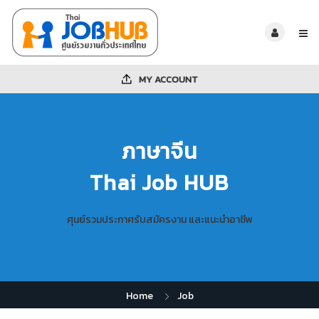
MY ACCOUNT
ภาษาจีน
Thai Job HUB
ศุนย์รวมประกาศรับสมัครงาน และแนะนำอาชีพ
Home
Job