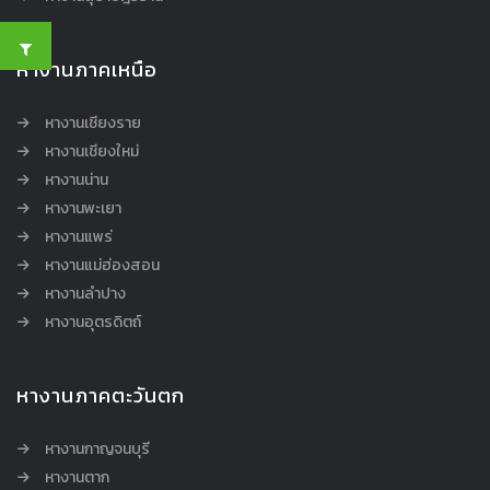
หางานภาคเหนือ
หางานเชียงราย
หางานเชียงใหม่
หางานน่าน
หางานพะเยา
หางานแพร่
หางานแม่ฮ่องสอน
หางานลำปาง
หางานอุตรดิตถ์
หางานภาคตะวันตก
หางานกาญจนบุรี
หางานตาก