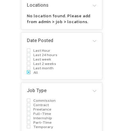
Locations
No location found. Please add
from admin > job > locations.
Date Posted
Last Hour
Last 24 hours
Last week
Last 2 weeks
Last month
All
Job Type
Commission
Contract
Freelance
Full-Time
Internship
Part-Time
Temporary