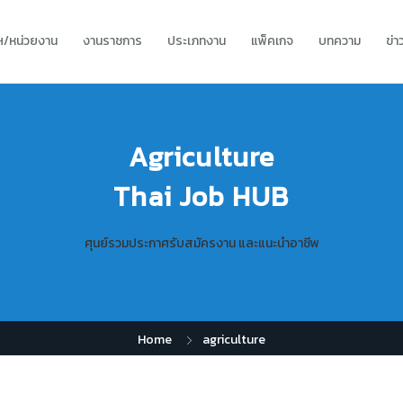
ทฯ/หน่วยงาน
งานราชการ
ประเภทงาน
แพ็คเกจ
บทความ
ข่
Agriculture
Thai Job HUB
ศุนย์รวมประกาศรับสมัครงาน และแนะนำอาชีพ
Home
agriculture