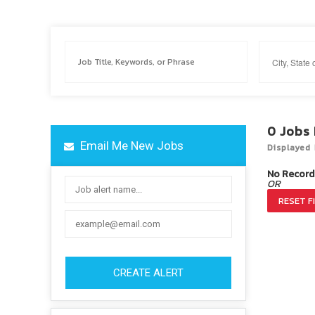
0
Jobs
Email Me New Jobs
Displayed 
No Record
OR
RESET F
CREATE ALERT