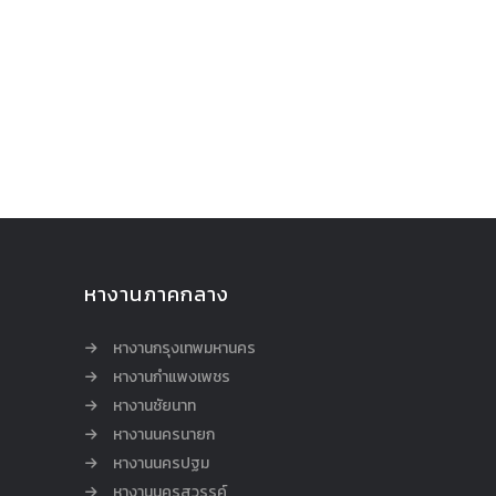
หางานภาคกลาง
หางานกรุงเทพมหานคร
หางานกำแพงเพชร
หางานชัยนาท
หางานนครนายก
หางานนครปฐม
หางานนครสวรรค์