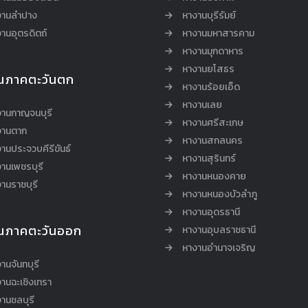
งานลำปาง
หางานบุรีรัมย์
านอุตรดิตถ์
หางานมหาสารคาม
หางานมุกดาหาร
หางานยโสธร
นภาคตะวันตก
หางานร้อยเอ็ด
หางานเลย
งานกาญจนบุรี
หางานศรีสะเกษ
งานตาก
หางานสกลนคร
านประจวบคีรีขันธ์
หางานสุรินทร์
านเพชรบุรี
หางานหนองคาย
านราชบุรี
หางานหนองบัวลำภู
หางานอุดรธานี
นภาคตะวันออก
หางานอุบลราชธานี
หางานอำนาจเจริญ
านจันทบุรี
านฉะเชิงเทรา
านชลบุรี