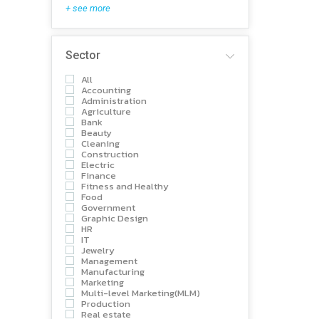
+ see more
Sector
All
Accounting
Administration
Agriculture
Bank
Beauty
Cleaning
Construction
Electric
Finance
Fitness and Healthy
Food
Government
Graphic Design
HR
IT
Jewelry
Management
Manufacturing
Marketing
Multi-level Marketing(MLM)
Production
Real estate