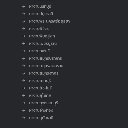
หางานนนทบุรี
หางานปทุมธานี
หางานพระนครศรีอยุธยา
หางานพิจิตร
หางานพิษณุโลก
หางานเพชรบูรณ์
หางานลพบุรี
หางานสมุทรปราการ
หางานสมุทรสงคราม
หางานสมุทรสาคร
หางานสระบุรี
หางานสิงห์บุรี
หางานสุโขทัย
หางานสุพรรณบุรี
หางานอ่างทอง
หางานอุทัยธานี