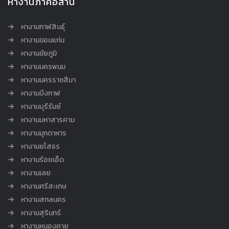
หางานภาคอีสาน
หางานกาฬสินธุ์
หางานขอนแก่น
หางานชัยภูมิ
หางานนครพนม
หางานนครราชสีมา
หางานบึงกาฬ
หางานบุรีรัมย์
หางานมหาสารคาม
หางานมุกดาหาร
หางานยโสธร
หางานร้อยเอ็ด
หางานเลย
หางานศรีสะเกษ
หางานสกลนคร
หางานสุรินทร์
หางานหนองคาย