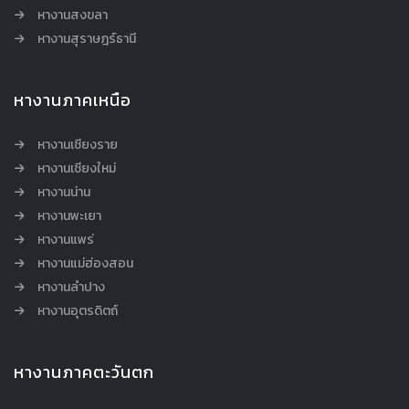
หางานสงขลา
หางานสุราษฎร์ธานี
หางานภาคเหนือ
หางานเชียงราย
หางานเชียงใหม่
หางานน่าน
หางานพะเยา
หางานแพร่
หางานแม่ฮ่องสอน
หางานลำปาง
หางานอุตรดิตถ์
หางานภาคตะวันตก