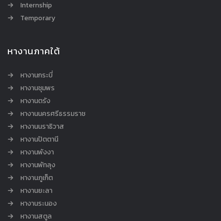
Internship
Temporary
หางานภาคใต้
หางานกระบี่
หางานชุมพร
หางานตรัง
หางานนครศรีธรรมราช
หางานนราธิวาส
หางานปัตตานี
หางานพังงา
หางานพัทลุง
หางานภูเก็ต
หางานยะลา
หางานระนอง
หางานสตูล