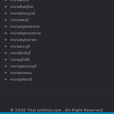
หางานพิจิตร
หางานพิษณุโลก
หางานเพชรบูรณ์
หางานลพบุรี
หางานสมุทรปราการ
หางานสมุทรสงคราม
หางานสมุทรสาคร
หางานสระบุรี
หางานสิงห์บุรี
หางานสุโขทัย
หางานสุพรรณบุรี
หางานอ่างทอง
หางานอุทัยธานี
© 2026 ThaiJobHub.com , All Right Reserved.