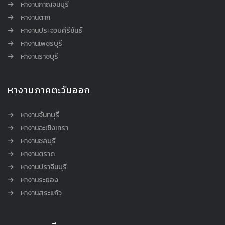
หางานกาญจนบุรี
หางานตาก
หางานประจวบคีรีขันธ์
หางานเพชรบุรี
หางานราชบุรี
หางานภาคตะวันออก
หางานจันทบุรี
หางานฉะเชิงเทรา
หางานชลบุรี
หางานตราด
หางานปราจีนบุรี
หางานระยอง
หางานสระแก้ว