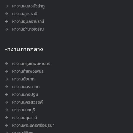
หางานหนองบัวลำภู
หางานอุดรธานี
หางานอุบลราชธานี
หางานอำนาจเจริญ
หางานภาคกลาง
หางานกรุงเทพมหานคร
หางานกำแพงเพชร
หางานชัยนาท
หางานนครนายก
หางานนครปฐม
หางานนครสวรรค์
หางานนนทบุรี
หางานปทุมธานี
หางานพระนครศรีอยุธยา