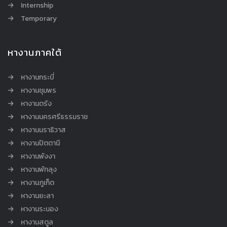
Internship
Temporary
หางานภาคใต้
หางานกระบี่
หางานชุมพร
หางานตรัง
หางานนครศรีธรรมราช
หางานนราธิวาส
หางานปัตตานี
หางานพังงา
หางานพัทลุง
หางานภูเก็ต
หางานยะลา
หางานระนอง
หางานสตูล