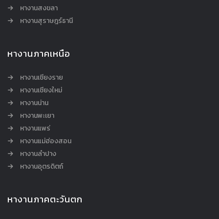
หางานสงขลา
หางานสุราษฎร์ธานี
หางานภาคเหนือ
หางานเชียงราย
หางานเชียงใหม่
หางานน่าน
หางานพะเยา
หางานแพร่
หางานแม่ฮ่องสอน
หางานลำปาง
หางานอุตรดิตถ์
หางานภาคตะวันตก