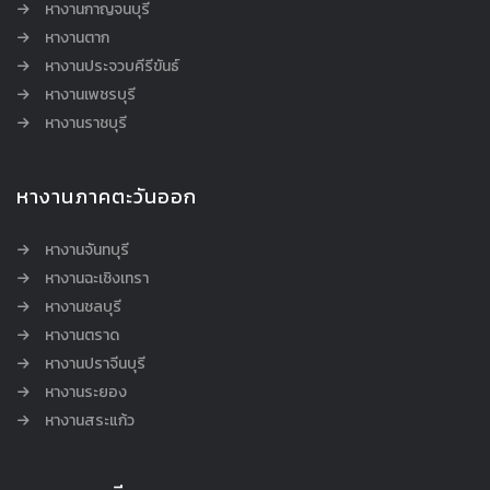
หางานกาญจนบุรี
หางานตาก
หางานประจวบคีรีขันธ์
หางานเพชรบุรี
หางานราชบุรี
หางานภาคตะวันออก
หางานจันทบุรี
หางานฉะเชิงเทรา
หางานชลบุรี
หางานตราด
หางานปราจีนบุรี
หางานระยอง
หางานสระแก้ว