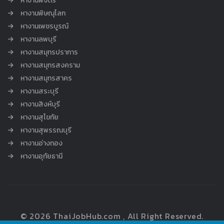
หางานพิจิตร
หางานพิษณุโลก
หางานเพชรบูรณ์
หางานลพบุรี
หางานสมุทรปราการ
หางานสมุทรสงคราม
หางานสมุทรสาคร
หางานสระบุรี
หางานสิงห์บุรี
หางานสุโขทัย
หางานสุพรรณบุรี
หางานอ่างทอง
หางานอุทัยธานี
© 2026 ThaiJobHub.com , All Right Reserved.