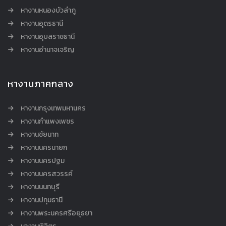
หางานหนองบัวลำภู
หางานอุดรธานี
หางานอุบลราชธานี
หางานอำนาจเจริญ
หางานภาคกลาง
หางานกรุงเทพมหานคร
หางานกำแพงเพชร
หางานชัยนาท
หางานนครนายก
หางานนครปฐม
หางานนครสวรรค์
หางานนนทบุรี
หางานปทุมธานี
หางานพระนครศรีอยุธยา