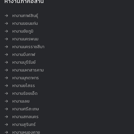
หางานภาคอีสาน
หางานกาฬสินธุ์
หางานขอนแก่น
หางานชัยภูมิ
หางานนครพนม
หางานนครราชสีมา
หางานบึงกาฬ
หางานบุรีรัมย์
หางานมหาสารคาม
หางานมุกดาหาร
หางานยโสธร
หางานร้อยเอ็ด
หางานเลย
หางานศรีสะเกษ
หางานสกลนคร
หางานสุรินทร์
หางานหนองคาย