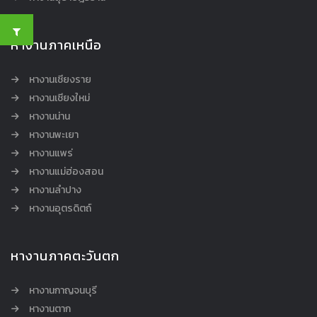
หางานภาคเหนือ
หางานเชียงราย
หางานเชียงใหม่
หางานน่าน
หางานพะเยา
หางานแพร่
หางานแม่ฮ่องสอน
หางานลำปาง
หางานอุตรดิตถ์
หางานภาคตะวันตก
หางานกาญจนบุรี
หางานตาก