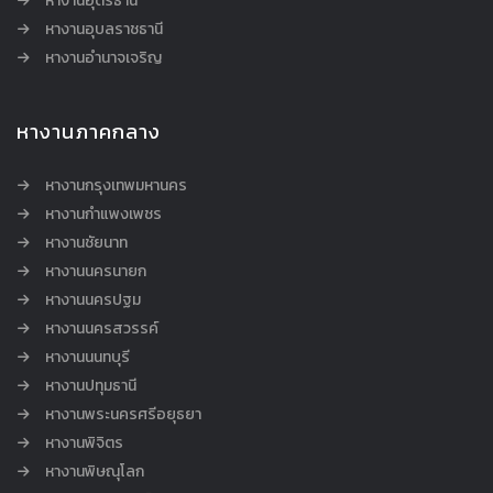
หางานอุดรธานี
หางานอุบลราชธานี
หางานอำนาจเจริญ
หางานภาคกลาง
หางานกรุงเทพมหานคร
หางานกำแพงเพชร
หางานชัยนาท
หางานนครนายก
หางานนครปฐม
หางานนครสวรรค์
หางานนนทบุรี
หางานปทุมธานี
หางานพระนครศรีอยุธยา
หางานพิจิตร
หางานพิษณุโลก