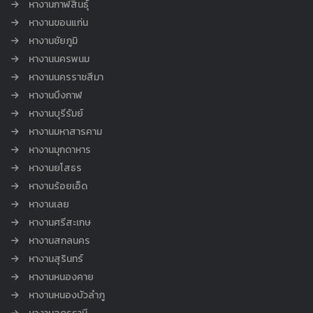
หางานกาฬสินธุ์
หางานขอนแก่น
หางานชัยภูมิ
หางานนครพนม
หางานนครราชสีมา
หางานบึงกาฬ
หางานบุรีรัมย์
หางานมหาสารคาม
หางานมุกดาหาร
หางานยโสธร
หางานร้อยเอ็ด
หางานเลย
หางานศรีสะเกษ
หางานสกลนคร
หางานสุรินทร์
หางานหนองคาย
หางานหนองบัวลำภู