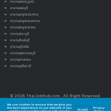
หางานเพชรบูรณ์
หางานลพบุรี
หางานสมุทรปราการ
หางานสมุทรสงคราม
หางานสมุทรสาคร
หางานสระบุรี
หางานสิงห์บุรี
หางานสุโขทัย
หางานสุพรรณบุรี
หางานอ่างทอง
หางานอุทัยธานี
© 2026 ThaiJobHub.com , All Right Reserved.
We use cookies to ensure that we give you
the best experience on our website. If you
Privacy
Accept
continue to use this site we will assume
Policy