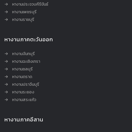
หางานประจวบคีรีขันธ์
หางานเพชรบุรี
หางานราชบุรี
หางานภาคตะวันออก
หางานจันทบุรี
หางานฉะเชิงเทรา
หางานชลบุรี
หางานตราด
หางานปราจีนบุรี
หางานระยอง
หางานสระแก้ว
หางานภาคอีสาน