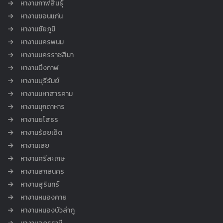
หางานกาฬสินธุ์
หางานขอนแก่น
หางานชัยภูมิ
หางานนครพนม
หางานนครราชสีมา
หางานบึงกาฬ
หางานบุรีรัมย์
หางานมหาสารคาม
หางานมุกดาหาร
หางานยโสธร
หางานร้อยเอ็ด
หางานเลย
หางานศรีสะเกษ
หางานสกลนคร
หางานสุรินทร์
หางานหนองคาย
หางานหนองบัวลำภู