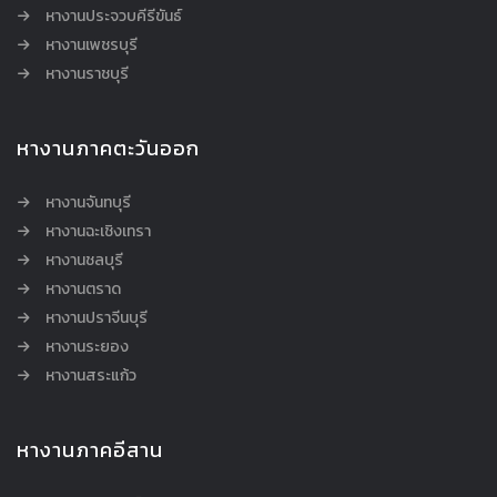
หางานประจวบคีรีขันธ์
หางานเพชรบุรี
หางานราชบุรี
หางานภาคตะวันออก
หางานจันทบุรี
หางานฉะเชิงเทรา
หางานชลบุรี
หางานตราด
หางานปราจีนบุรี
หางานระยอง
หางานสระแก้ว
หางานภาคอีสาน