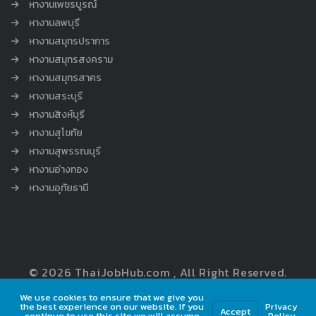
หางานเพชรบูรณ์
หางานลพบุรี
หางานสมุทรปราการ
หางานสมุทรสงคราม
หางานสมุทรสาคร
หางานสระบุรี
หางานสิงห์บุรี
หางานสุโขทัย
หางานสุพรรณบุรี
หางานอ่างทอง
หางานอุทัยธานี
© 2026 ThaiJobHub.com , All Right Reserved.
We use cookies to ensure that we give you
the best experience on our website. If you
Privacy
Accept
continue to use this site we will assume
Policy