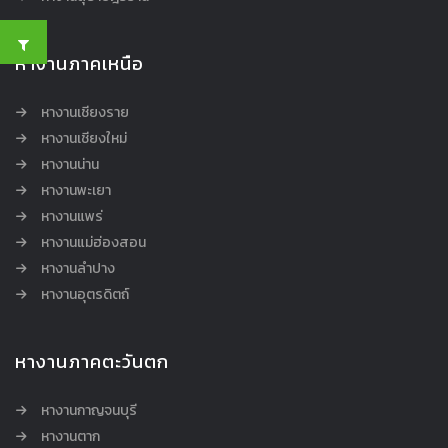
หางานภาคเหนือ
หางานเชียงราย
หางานเชียงใหม่
หางานน่าน
หางานพะเยา
หางานแพร่
หางานแม่ฮ่องสอน
หางานลำปาง
หางานอุตรดิตถ์
หางานภาคตะวันตก
หางานกาญจนบุรี
หางานตาก