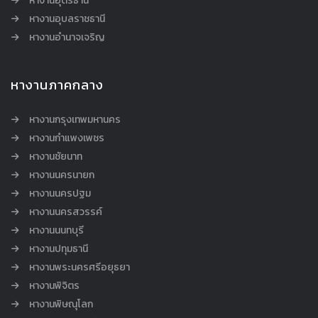
หางานอุดรธานี
หางานอุบลราชธานี
หางานอำนาจเจริญ
หางานภาคกลาง
หางานกรุงเทพมหานคร
หางานกำแพงเพชร
หางานชัยนาท
หางานนครนายก
หางานนครปฐม
หางานนครสวรรค์
หางานนนทบุรี
หางานปทุมธานี
หางานพระนครศรีอยุธยา
หางานพิจิตร
หางานพิษณุโลก