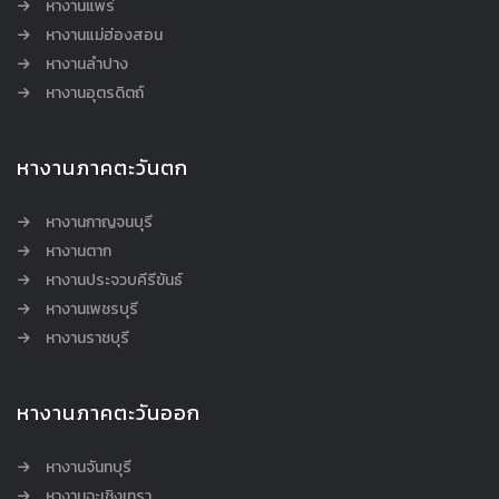
หางานแพร่
หางานแม่ฮ่องสอน
หางานลำปาง
หางานอุตรดิตถ์
หางานภาคตะวันตก
หางานกาญจนบุรี
หางานตาก
หางานประจวบคีรีขันธ์
หางานเพชรบุรี
หางานราชบุรี
หางานภาคตะวันออก
หางานจันทบุรี
หางานฉะเชิงเทรา