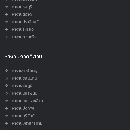
หางานชลบุรี
หางานตราด
หางานปราจีนบุรี
หางานระยอง
หางานสระแก้ว
หางานภาคอีสาน
หางานกาฬสินธุ์
หางานขอนแก่น
หางานชัยภูมิ
หางานนครพนม
หางานนครราชสีมา
หางานบึงกาฬ
หางานบุรีรัมย์
หางานมหาสารคาม