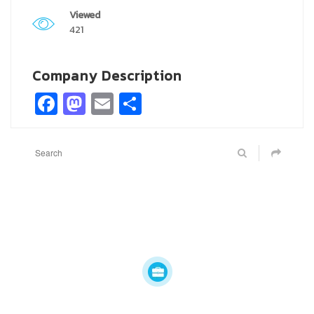
Viewed
421
Company Description
Facebook
Mastodon
Email
Share