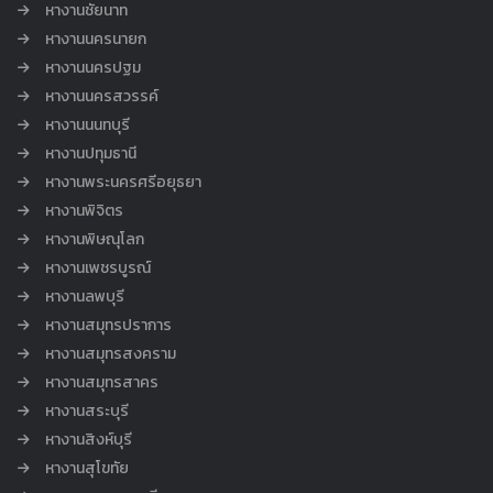
หางานชัยนาท
หางานนครนายก
หางานนครปฐม
หางานนครสวรรค์
หางานนนทบุรี
หางานปทุมธานี
หางานพระนครศรีอยุธยา
หางานพิจิตร
หางานพิษณุโลก
หางานเพชรบูรณ์
หางานลพบุรี
หางานสมุทรปราการ
หางานสมุทรสงคราม
หางานสมุทรสาคร
หางานสระบุรี
หางานสิงห์บุรี
หางานสุโขทัย