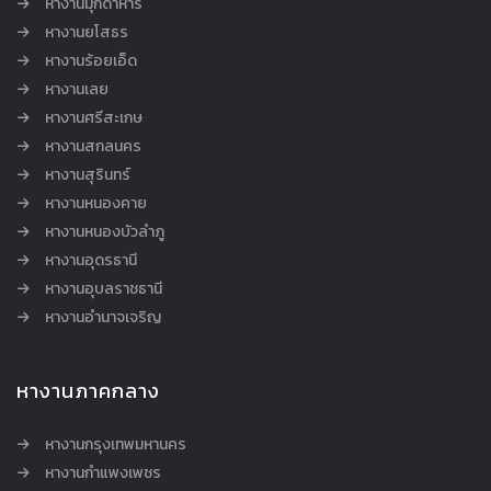
หางานมุกดาหาร
หางานยโสธร
หางานร้อยเอ็ด
หางานเลย
หางานศรีสะเกษ
หางานสกลนคร
หางานสุรินทร์
หางานหนองคาย
หางานหนองบัวลำภู
หางานอุดรธานี
หางานอุบลราชธานี
หางานอำนาจเจริญ
หางานภาคกลาง
หางานกรุงเทพมหานคร
หางานกำแพงเพชร