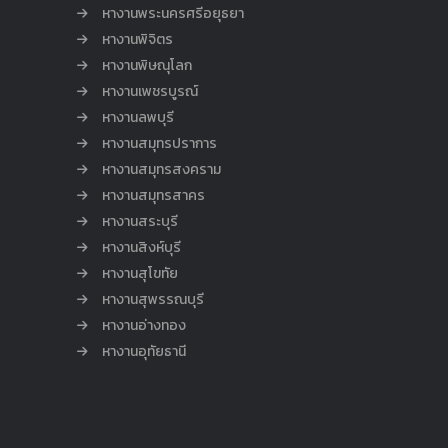
หางานพระนครศรีอยุธยา
หางานพิจิตร
หางานพิษณุโลก
หางานเพชรบูรณ์
หางานลพบุรี
หางานสมุทรปราการ
หางานสมุทรสงคราม
หางานสมุทรสาคร
หางานสระบุรี
หางานสิงห์บุรี
หางานสุโขทัย
หางานสุพรรณบุรี
หางานอ่างทอง
หางานอุทัยธานี