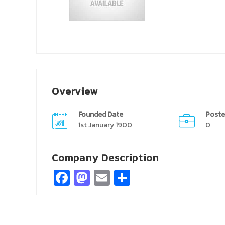
Overview
Founded Date
Poste
1st January 1900
0
Company Description
Facebook
Mastodon
Email
Share