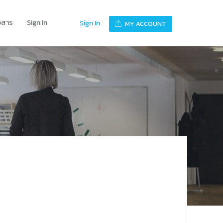
าวสาร
Sign In
Sign In
MY ACCOUNT