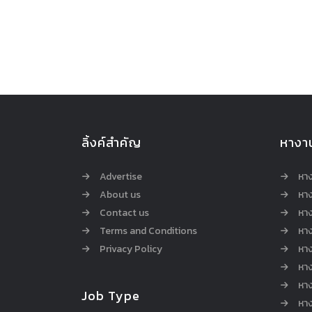
ลิ้งค์สำคัญ
หางา
Advertise
หา
About us
หาง
Contact us
หาง
Terms and Conditions
หา
Privacy Policy
หา
หา
หา
Job Type
หาง