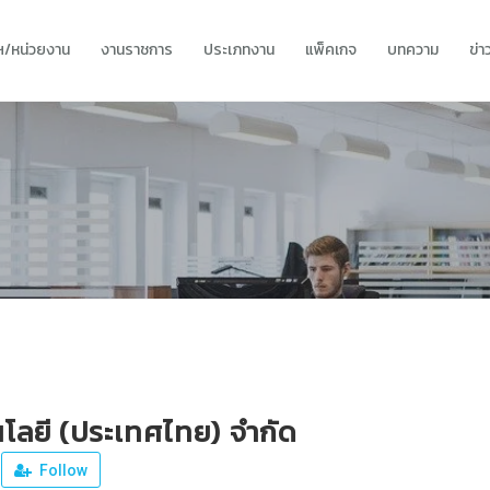
ทฯ/หน่วยงาน
งานราชการ
ประเภทงาน
แพ็คเกจ
บทความ
ข่
นโลยี (ประเทศไทย) จำกัด
Follow