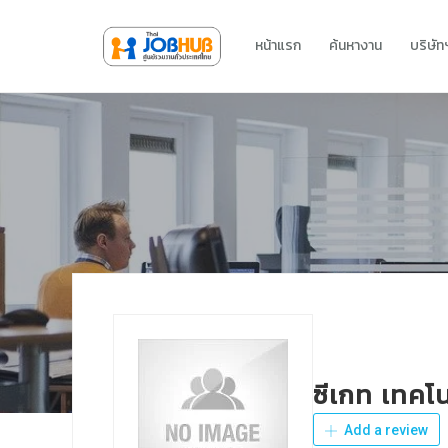
หน้าแรก
ค้นหางาน
บริษั
ซีเกท เทคโ
Add a review