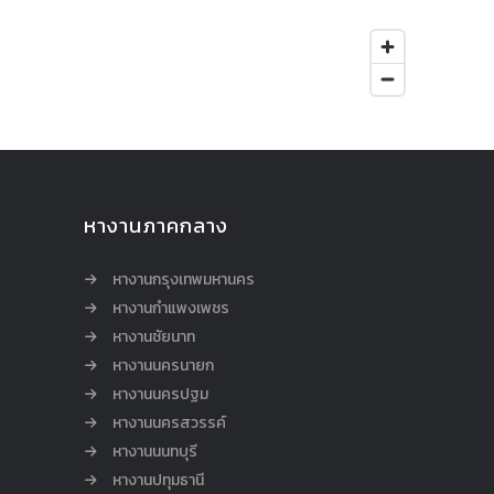
หางานภาคกลาง
หางานกรุงเทพมหานคร
หางานกำแพงเพชร
หางานชัยนาท
หางานนครนายก
หางานนครปฐม
หางานนครสวรรค์
หางานนนทบุรี
หางานปทุมธานี