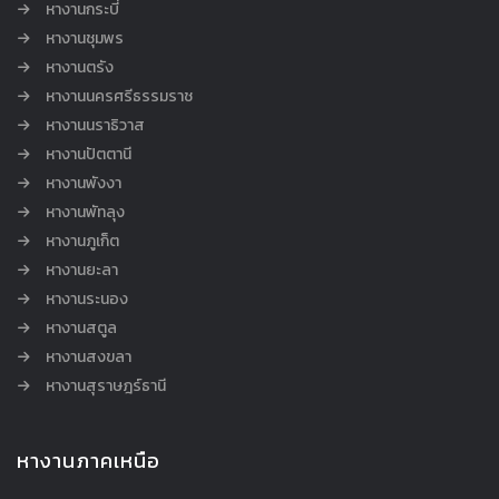
หางานกระบี่
หางานชุมพร
หางานตรัง
หางานนครศรีธรรมราช
หางานนราธิวาส
หางานปัตตานี
หางานพังงา
หางานพัทลุง
หางานภูเก็ต
หางานยะลา
หางานระนอง
หางานสตูล
หางานสงขลา
หางานสุราษฎร์ธานี
หางานภาคเหนือ