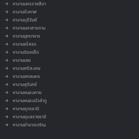
หางานนครราชสีมา
หางานบึงกาฬ
หางานบุรีรัมย์
หางานมหาสารคาม
หางานมุกดาหาร
หางานยโสธร
หางานร้อยเอ็ด
หางานเลย
หางานศรีสะเกษ
หางานสกลนคร
หางานสุรินทร์
หางานหนองคาย
หางานหนองบัวลำภู
หางานอุดรธานี
หางานอุบลราชธานี
หางานอำนาจเจริญ