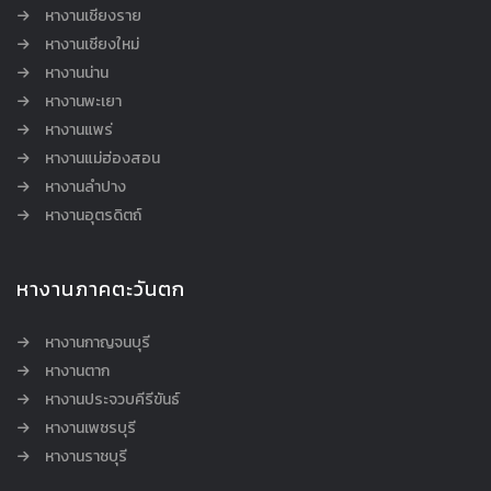
หางานเชียงราย
หางานเชียงใหม่
หางานน่าน
หางานพะเยา
หางานแพร่
หางานแม่ฮ่องสอน
หางานลำปาง
หางานอุตรดิตถ์
หางานภาคตะวันตก
หางานกาญจนบุรี
หางานตาก
หางานประจวบคีรีขันธ์
หางานเพชรบุรี
หางานราชบุรี