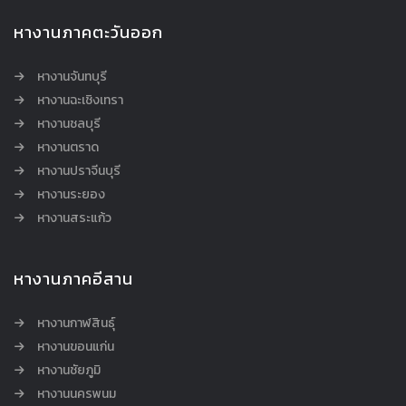
หางานภาคตะวันออก
หางานจันทบุรี
หางานฉะเชิงเทรา
หางานชลบุรี
หางานตราด
หางานปราจีนบุรี
หางานระยอง
หางานสระแก้ว
หางานภาคอีสาน
หางานกาฬสินธุ์
หางานขอนแก่น
หางานชัยภูมิ
หางานนครพนม