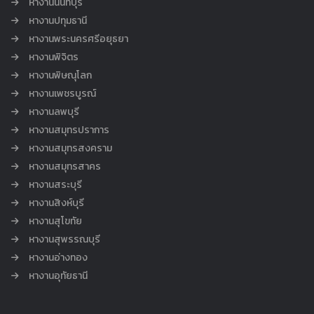
หางานนนทบุรี
หางานปทุมธานี
หางานพระนครศรีอยุธยา
หางานพิจิตร
หางานพิษณุโลก
หางานเพชรบูรณ์
หางานลพบุรี
หางานสมุทรปราการ
หางานสมุทรสงคราม
หางานสมุทรสาคร
หางานสระบุรี
หางานสิงห์บุรี
หางานสุโขทัย
หางานสุพรรณบุรี
หางานอ่างทอง
หางานอุทัยธานี