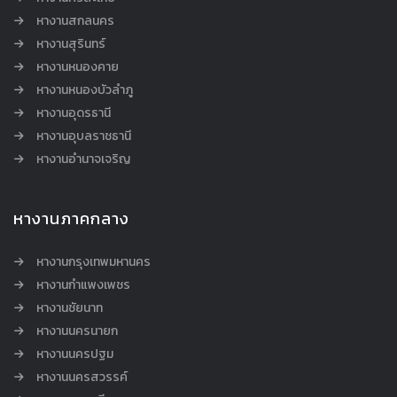
หางานสกลนคร
หางานสุรินทร์
หางานหนองคาย
หางานหนองบัวลำภู
หางานอุดรธานี
หางานอุบลราชธานี
หางานอำนาจเจริญ
หางานภาคกลาง
หางานกรุงเทพมหานคร
หางานกำแพงเพชร
หางานชัยนาท
หางานนครนายก
หางานนครปฐม
หางานนครสวรรค์