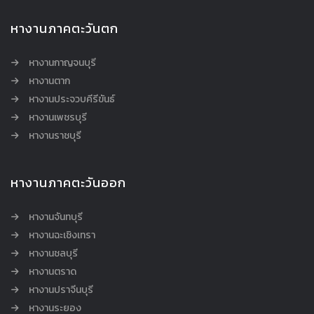
หางานภาคตะวันตก
หางานกาญจนบุรี
หางานตาก
หางานประจวบคีรีขันธ์
หางานเพชรบุรี
หางานราชบุรี
หางานภาคตะวันออก
หางานจันทบุรี
หางานฉะเชิงเทรา
หางานชลบุรี
หางานตราด
หางานปราจีนบุรี
หางานระยอง