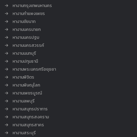
หางานกรุงเทพมหานคร
หางานกำแพงเพชร
หางานชัยนาท
หางานนครนายก
หางานนครปฐม
หางานนครสวรรค์
หางานนนทบุรี
หางานปทุมธานี
หางานพระนครศรีอยุธยา
หางานพิจิตร
หางานพิษณุโลก
หางานเพชรบูรณ์
หางานลพบุรี
หางานสมุทรปราการ
หางานสมุทรสงคราม
หางานสมุทรสาคร
หางานสระบุรี