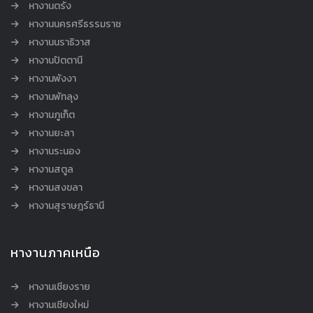
หางานตรัง
หางานนครศรีธรรมราช
หางานนราธิวาส
หางานปัตตานี
หางานพังงา
หางานพัทลุง
หางานภูเก็ต
หางานยะลา
หางานระนอง
หางานสตูล
หางานสงขลา
หางานสุราษฎร์ธานี
หางานภาคเหนือ
หางานเชียงราย
หางานเชียงใหม่