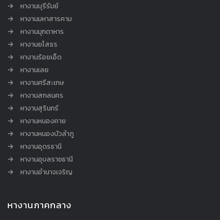
หางานบุรีรัมย์
หางานมหาสารคาม
หางานมุกดาหาร
หางานยโสธร
หางานร้อยเอ็ด
หางานเลย
หางานศรีสะเกษ
หางานสกลนคร
หางานสุรินทร์
หางานหนองคาย
หางานหนองบัวลำภู
หางานอุดรธานี
หางานอุบลราชธานี
หางานอำนาจเจริญ
หางานภาคกลาง