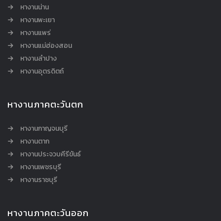
หางานน่าน
หางานพะเยา
หางานแพร่
หางานแม่ฮ่องสอน
หางานลำปาง
หางานอุตรดิตถ์
หางานภาคตะวันตก
หางานกาญจนบุรี
หางานตาก
หางานประจวบคีรีขันธ์
หางานเพชรบุรี
หางานราชบุรี
หางานภาคตะวันออก