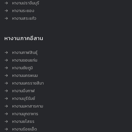
หางานปราจีนบุรี
หางานระยอง
หางานสระแก้ว
หางานภาคอีสาน
หางานกาฬสินธุ์
หางานขอนแก่น
หางานชัยภูมิ
หางานนครพนม
หางานนครราชสีมา
หางานบึงกาฬ
หางานบุรีรัมย์
หางานมหาสารคาม
หางานมุกดาหาร
หางานยโสธร
หางานร้อยเอ็ด