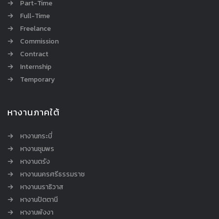
Part-Time
Full-Time
Freelance
Commission
Contract
Internship
Temporary
หางานภาคใต้
หางานกระบี่
หางานชุมพร
หางานตรัง
หางานนครศรีธรรมราช
หางานนราธิวาส
หางานปัตตานี
หางานพังงา