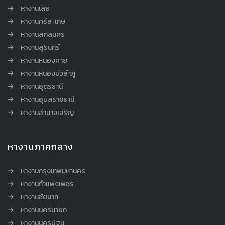
หางานเลย
หางานศรีสะเกษ
หางานสกลนคร
หางานสุรินทร์
หางานหนองคาย
หางานหนองบัวลำภู
หางานอุดรธานี
หางานอุบลราชธานี
หางานอำนาจเจริญ
หางานภาคกลาง
หางานกรุงเทพมหานคร
หางานกำแพงเพชร
หางานชัยนาท
หางานนครนายก
หางานนครปฐม