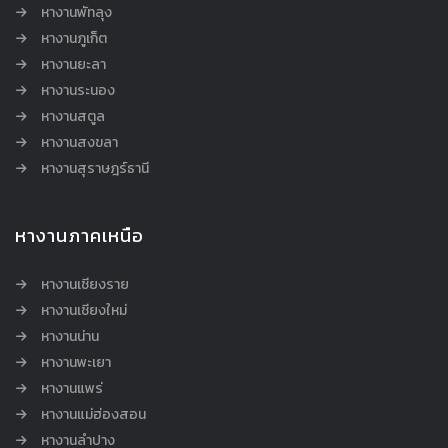
หางานพัทลุง
หางานภูเก็ต
หางานยะลา
หางานระนอง
หางานสตูล
หางานสงขลา
หางานสุราษฎร์ธานี
หางานภาคเหนือ
หางานเชียงราย
หางานเชียงใหม่
หางานน่าน
หางานพะเยา
หางานแพร่
หางานแม่ฮ่องสอน
หางานลำปาง