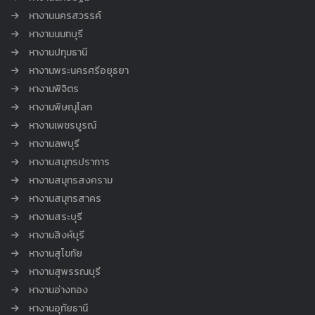
หางานนครสวรรค์
หางานนนทบุรี
หางานปทุมธานี
หางานพระนครศรีอยุธยา
หางานพิจิตร
หางานพิษณุโลก
หางานเพชรบูรณ์
หางานลพบุรี
หางานสมุทรปราการ
หางานสมุทรสงคราม
หางานสมุทรสาคร
หางานสระบุรี
หางานสิงห์บุรี
หางานสุโขทัย
หางานสุพรรณบุรี
หางานอ่างทอง
หางานอุทัยธานี