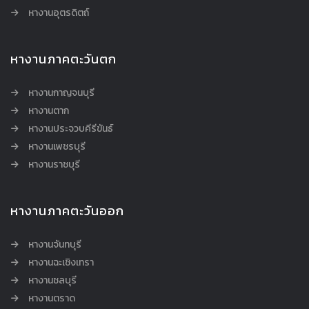
หางานอุตรดิตถ์
หางานภาคตะวันตก
หางานกาญจนบุรี
หางานตาก
หางานประจวบคีรีขันธ์
หางานเพชรบุรี
หางานราชบุรี
หางานภาคตะวันออก
หางานจันทบุรี
หางานฉะเชิงเทรา
หางานชลบุรี
หางานตราด