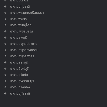
หางานนนทบุรี
หางานปทุมธานี
หางานพระนครศรีอยุธยา
หางานพิจิตร
หางานพิษณุโลก
หางานเพชรบูรณ์
หางานลพบุรี
หางานสมุทรปราการ
หางานสมุทรสงคราม
หางานสมุทรสาคร
หางานสระบุรี
หางานสิงห์บุรี
หางานสุโขทัย
หางานสุพรรณบุรี
หางานอ่างทอง
หางานอุทัยธานี