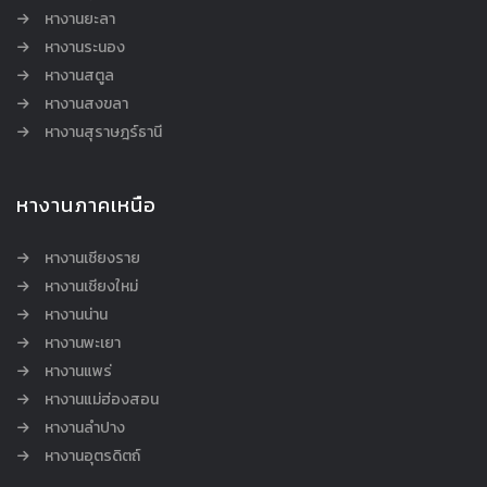
หางานยะลา
หางานระนอง
หางานสตูล
หางานสงขลา
หางานสุราษฎร์ธานี
หางานภาคเหนือ
หางานเชียงราย
หางานเชียงใหม่
หางานน่าน
หางานพะเยา
หางานแพร่
หางานแม่ฮ่องสอน
หางานลำปาง
หางานอุตรดิตถ์