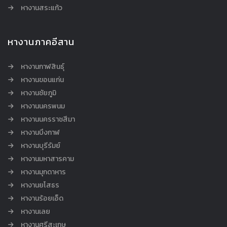
หางานสระแก้ว
หางานภาคอีสาน
หางานกาฬสินธุ์
หางานขอนแก่น
หางานชัยภูมิ
หางานนครพนม
หางานนครราชสีมา
หางานบึงกาฬ
หางานบุรีรัมย์
หางานมหาสารคาม
หางานมุกดาหาร
หางานยโสธร
หางานร้อยเอ็ด
หางานเลย
หางานศรีสะเกษ