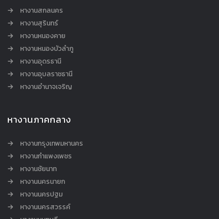
หางานสกลนคร
หางานสุรินทร์
หางานหนองคาย
หางานหนองบัวลำภู
หางานอุดรธานี
หางานอุบลราชธานี
หางานอำนาจเจริญ
หางานภาคกลาง
หางานกรุงเทพมหานคร
หางานกำแพงเพชร
หางานชัยนาท
หางานนครนายก
หางานนครปฐม
หางานนครสวรรค์