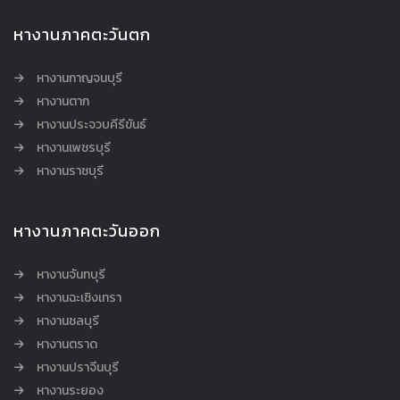
หางานภาคตะวันตก
หางานกาญจนบุรี
หางานตาก
หางานประจวบคีรีขันธ์
หางานเพชรบุรี
หางานราชบุรี
หางานภาคตะวันออก
หางานจันทบุรี
หางานฉะเชิงเทรา
หางานชลบุรี
หางานตราด
หางานปราจีนบุรี
หางานระยอง