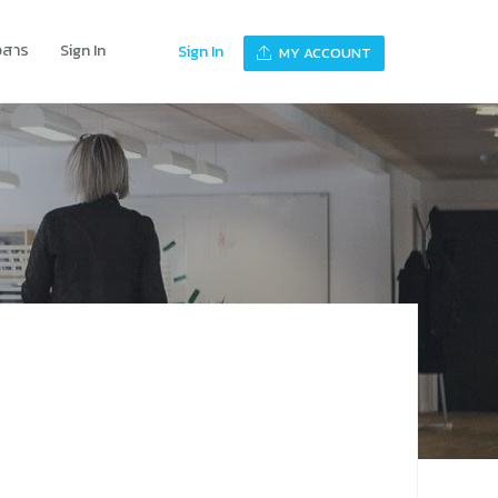
าวสาร
Sign In
Sign In
MY ACCOUNT