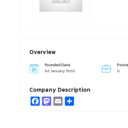
Overview
Founded Date
Poste
1st January 1900
0
Company Description
Facebook
Mastodon
Email
Share