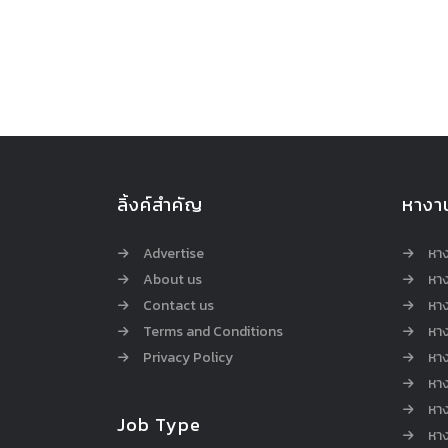
ลิ้งค์สำคัญ
หางา
Advertise
หา
About us
หาง
Contact us
หาง
Terms and Conditions
หา
Privacy Policy
หา
หา
หา
Job Type
หาง