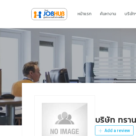
หน้าแรก
ค้นหางาน
บริษั
บริษัท ทรา
Add a review