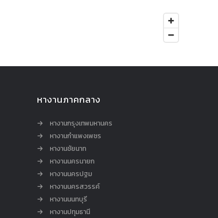
หางานภาคกลาง
หางานกรุงเทพมหานคร
หางานกำแพงเพชร
หางานชัยนาท
หางานนครนายก
หางานนครปฐม
หางานนครสวรรค์
หางานนนทบุรี
หางานปทุมธานี