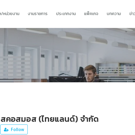
ทฯ/หน่วยงาน
งานราชการ
ประเภทงาน
แพ็คเกจ
บทความ
ข่
นสคอสมอส (ไทยแลนด์) จำกัด
Follow