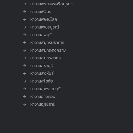
หางานพระนครศรีอยุธยา
หางานพิจิตร
หางานพิษณุโลก
หางานเพชรบูรณ์
หางานลพบุรี
หางานสมุทรปราการ
หางานสมุทรสงคราม
หางานสมุทรสาคร
หางานสระบุรี
หางานสิงห์บุรี
หางานสุโขทัย
หางานสุพรรณบุรี
หางานอ่างทอง
หางานอุทัยธานี