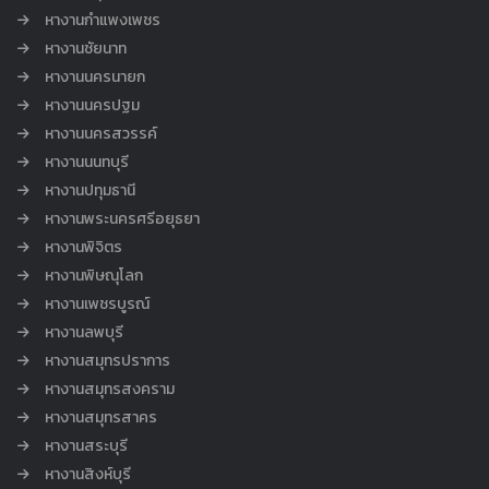
หางานกำแพงเพชร
หางานชัยนาท
หางานนครนายก
หางานนครปฐม
หางานนครสวรรค์
หางานนนทบุรี
หางานปทุมธานี
หางานพระนครศรีอยุธยา
หางานพิจิตร
หางานพิษณุโลก
หางานเพชรบูรณ์
หางานลพบุรี
หางานสมุทรปราการ
หางานสมุทรสงคราม
หางานสมุทรสาคร
หางานสระบุรี
หางานสิงห์บุรี