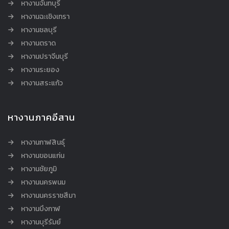
หางานจันทบุรี
หางานฉะเชิงเทรา
หางานชลบุรี
หางานตราด
หางานปราจีนบุรี
หางานระยอง
หางานสระแก้ว
หางานภาคอีสาน
หางานกาฬสินธุ์
หางานขอนแก่น
หางานชัยภูมิ
หางานนครพนม
หางานนครราชสีมา
หางานบึงกาฬ
หางานบุรีรัมย์