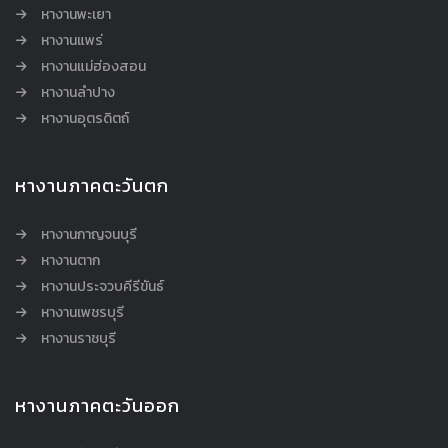
หางานพะเยา
หางานแพร่
หางานแม่ฮ่องสอน
หางานลำปาง
หางานอุตรดิตถ์
หางานภาคตะวันตก
หางานกาญจนบุรี
หางานตาก
หางานประจวบคีรีขันธ์
หางานเพชรบุรี
หางานราชบุรี
หางานภาคตะวันออก