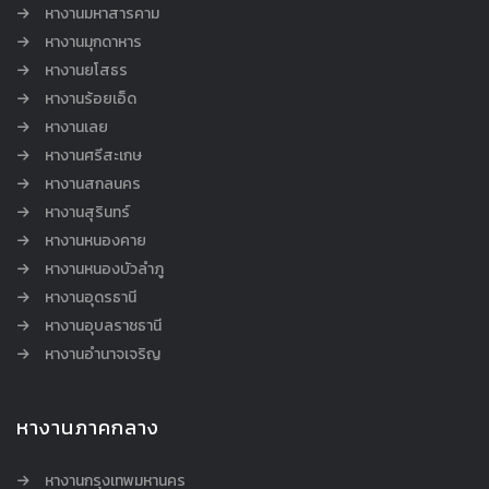
หางานมหาสารคาม
หางานมุกดาหาร
หางานยโสธร
หางานร้อยเอ็ด
หางานเลย
หางานศรีสะเกษ
หางานสกลนคร
หางานสุรินทร์
หางานหนองคาย
หางานหนองบัวลำภู
หางานอุดรธานี
หางานอุบลราชธานี
หางานอำนาจเจริญ
หางานภาคกลาง
หางานกรุงเทพมหานคร