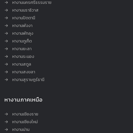
หางานนครศรีธรรมราช
หางานนราธิวาส
หางานปัตตานี
หางานพังงา
หางานพัทลุง
หางานภูเก็ต
หางานยะลา
หางานระนอง
หางานสตูล
หางานสงขลา
หางานสุราษฎร์ธานี
หางานภาคเหนือ
หางานเชียงราย
หางานเชียงใหม่
หางานน่าน