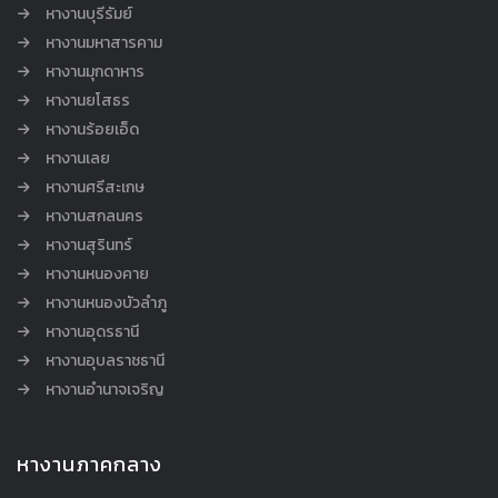
หางานบุรีรัมย์
หางานมหาสารคาม
หางานมุกดาหาร
หางานยโสธร
หางานร้อยเอ็ด
หางานเลย
หางานศรีสะเกษ
หางานสกลนคร
หางานสุรินทร์
หางานหนองคาย
หางานหนองบัวลำภู
หางานอุดรธานี
หางานอุบลราชธานี
หางานอำนาจเจริญ
หางานภาคกลาง