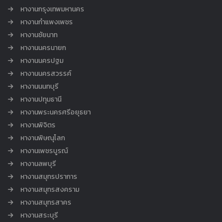
หางานกรุงเทพมหานคร
หางานกำแพงเพชร
หางานชัยนาท
หางานนครนายก
หางานนครปฐม
หางานนครสวรรค์
หางานนนทบุรี
หางานปทุมธานี
หางานพระนครศรีอยุธยา
หางานพิจิตร
หางานพิษณุโลก
หางานเพชรบูรณ์
หางานลพบุรี
หางานสมุทรปราการ
หางานสมุทรสงคราม
หางานสมุทรสาคร
หางานสระบุรี