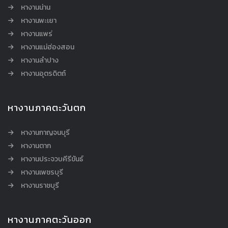
หางานน่าน
หางานพะเยา
หางานแพร่
หางานแม่ฮ่องสอน
หางานลำปาง
หางานอุตรดิตถ์
หางานภาคตะวันตก
หางานกาญจนบุรี
หางานตาก
หางานประจวบคีรีขันธ์
หางานเพชรบุรี
หางานราชบุรี
หางานภาคตะวันออก