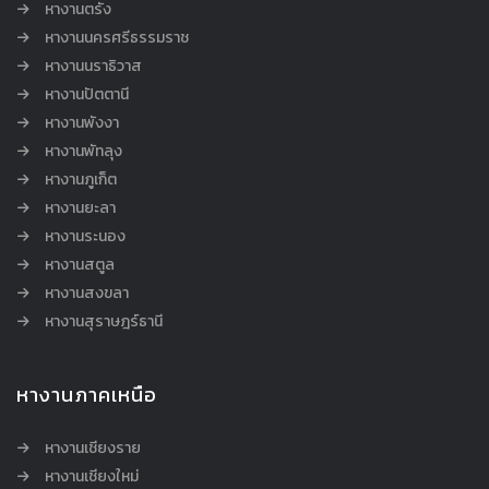
หางานตรัง
หางานนครศรีธรรมราช
หางานนราธิวาส
หางานปัตตานี
หางานพังงา
หางานพัทลุง
หางานภูเก็ต
หางานยะลา
หางานระนอง
หางานสตูล
หางานสงขลา
หางานสุราษฎร์ธานี
หางานภาคเหนือ
หางานเชียงราย
หางานเชียงใหม่