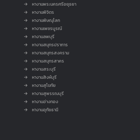
หางานพระนครศรีอยุธยา
หางานพิจิตร
หางานพิษณุโลก
หางานเพชรบูรณ์
หางานลพบุรี
หางานสมุทรปราการ
หางานสมุทรสงคราม
หางานสมุทรสาคร
หางานสระบุรี
หางานสิงห์บุรี
หางานสุโขทัย
หางานสุพรรณบุรี
หางานอ่างทอง
หางานอุทัยธานี