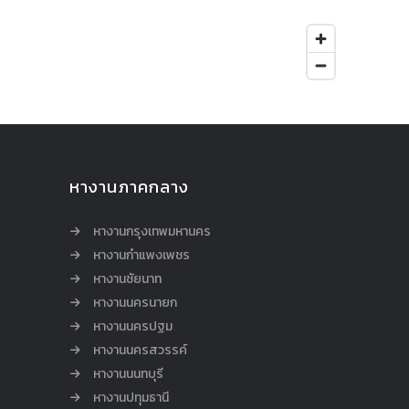
หางานภาคกลาง
หางานกรุงเทพมหานคร
หางานกำแพงเพชร
หางานชัยนาท
หางานนครนายก
หางานนครปฐม
หางานนครสวรรค์
หางานนนทบุรี
หางานปทุมธานี