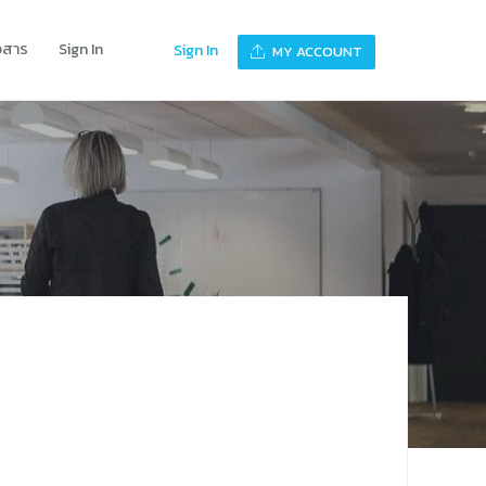
าวสาร
Sign In
Sign In
MY ACCOUNT