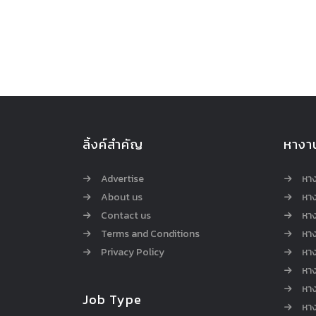
ลิ้งค์สำคัญ
หางา
Advertise
หา
About us
หาง
Contact us
หาง
Terms and Conditions
หา
Privacy Policy
หา
หา
หา
Job Type
หาง