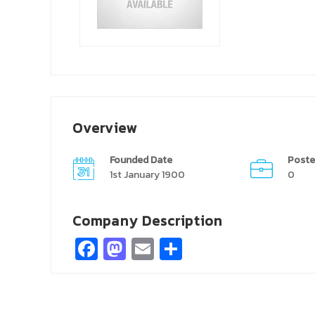
Overview
Founded Date
Poste
1st January 1900
0
Company Description
Facebook
Mastodon
Email
Share