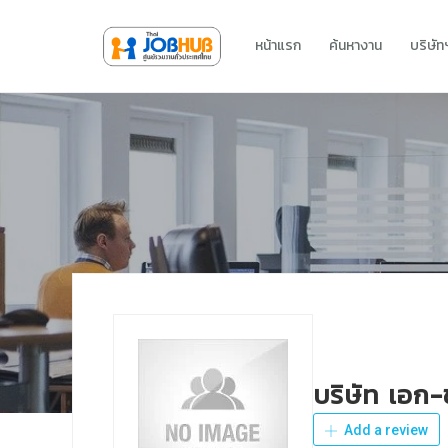
หน้าแรก
ค้นหางาน
บริษั
บริษัท เอก-ช
Add a review