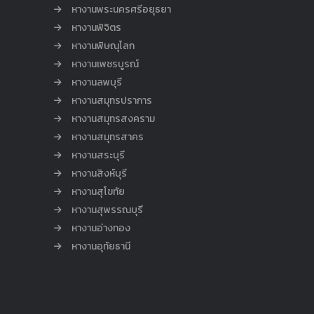
หางานพระนครศรีอยุธยา
หางานพิจิตร
หางานพิษณุโลก
หางานเพชรบูรณ์
หางานลพบุรี
หางานสมุทรปราการ
หางานสมุทรสงคราม
หางานสมุทรสาคร
หางานสระบุรี
หางานสิงห์บุรี
หางานสุโขทัย
หางานสุพรรณบุรี
หางานอ่างทอง
หางานอุทัยธานี