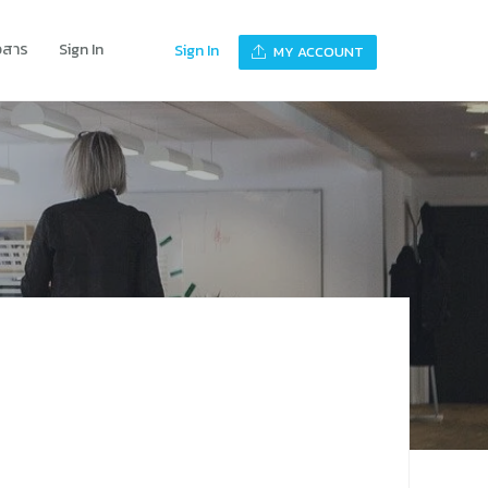
าวสาร
Sign In
Sign In
MY ACCOUNT