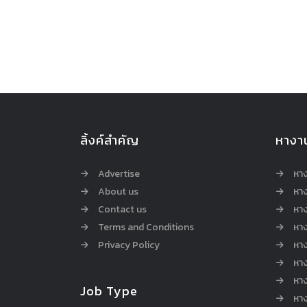
ลิ้งค์สำคัญ
หางา
Advertise
หา
About us
หาง
Contact us
หาง
Terms and Conditions
หา
Privacy Policy
หา
หา
หา
Job Type
หาง