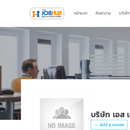
หน้าแรก
ค้นหางาน
บริษั
บริษัท เอส เ
Add a review