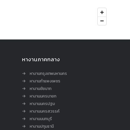
หางานภาคกลาง
หางานกรุงเทพมหานคร
หางานกำแพงเพชร
หางานชัยนาท
หางานนครนายก
หางานนครปฐม
หางานนครสวรรค์
หางานนนทบุรี
หางานปทุมธานี