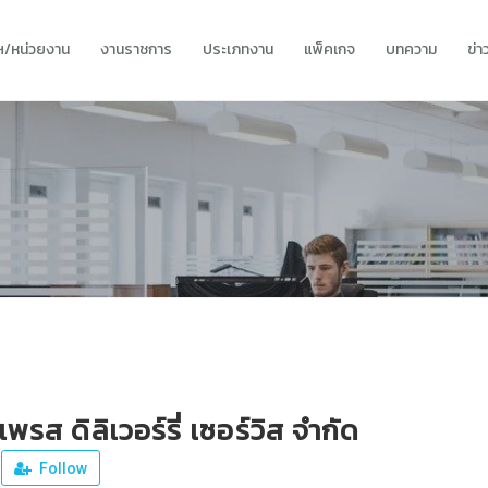
ทฯ/หน่วยงาน
งานราชการ
ประเภทงาน
แพ็คเกจ
บทความ
ข่
เพรส ดิลิเวอร์รี่ เซอร์วิส จำกัด
Follow