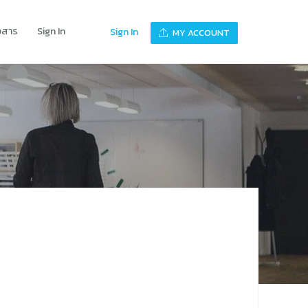
าวสาร
Sign In
Sign In
MY ACCOUNT