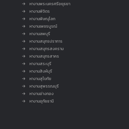
หางานพระนครศรีอยุธยา
หางานพิจิตร
หางานพิษณุโลก
หางานเพชรบูรณ์
หางานลพบุรี
หางานสมุทรปราการ
หางานสมุทรสงคราม
หางานสมุทรสาคร
หางานสระบุรี
หางานสิงห์บุรี
หางานสุโขทัย
หางานสุพรรณบุรี
หางานอ่างทอง
หางานอุทัยธานี