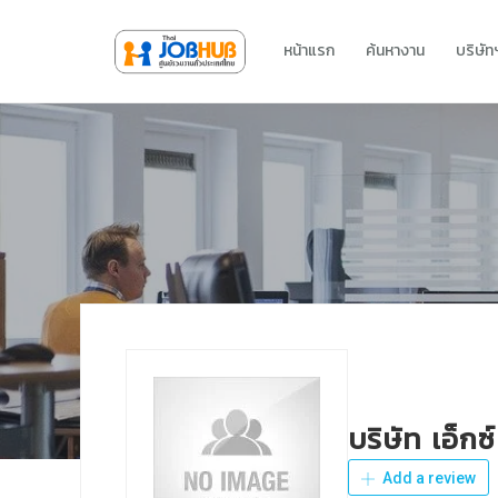
หน้าแรก
ค้นหางาน
บริษั
บริษัท เอ็กซ์
Add a review