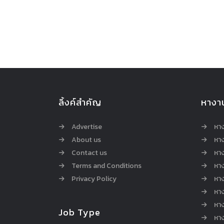
ลิ้งค์สำคัญ
หางา
Advertise
หา
About us
หาง
Contact us
หาง
Terms and Conditions
หา
Privacy Policy
หา
หา
หา
Job Type
หาง