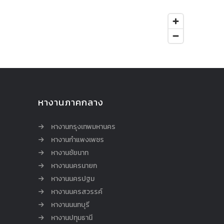
หางานภาคกลาง
หางานกรุงเทพมหานคร
หางานกำแพงเพชร
หางานชัยนาท
หางานนครนายก
หางานนครปฐม
หางานนครสวรรค์
หางานนนทบุรี
หางานปทุมธานี