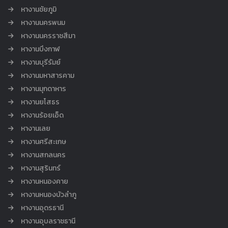
หางานชัยภูมิ
หางานนครพนม
หางานนครราชสีมา
หางานบึงกาฬ
หางานบุรีรัมย์
หางานมหาสารคาม
หางานมุกดาหาร
หางานยโสธร
หางานร้อยเอ็ด
หางานเลย
หางานศรีสะเกษ
หางานสกลนคร
หางานสุรินทร์
หางานหนองคาย
หางานหนองบัวลำภู
หางานอุดรธานี
หางานอุบลราชธานี