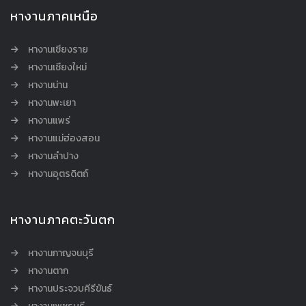
หางานภาคเหนือ
หางานเชียงราย
หางานเชียงใหม่
หางานน่าน
หางานพะเยา
หางานแพร่
หางานแม่ฮ่องสอน
หางานลำปาง
หางานอุตรดิตถ์
หางานภาคตะวันตก
หางานกาญจนบุรี
หางานตาก
หางานประจวบคีรีขันธ์