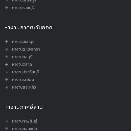
หางานเพชรบุรี
หางานราชบุรี
หางานภาคตะวันออก
หางานจันทบุรี
หางานฉะเชิงเทรา
หางานชลบุรี
หางานตราด
หางานปราจีนบุรี
หางานระยอง
หางานสระแก้ว
หางานภาคอีสาน
หางานกาฬสินธุ์
หางานขอนแก่น