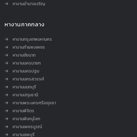
หางานอำนาจเจริญ
หางานภาคกลาง
หางานกรุงเทพมหานคร
หางานกำแพงเพชร
หางานชัยนาท
หางานนครนายก
หางานนครปฐม
หางานนครสวรรค์
หางานนนทบุรี
หางานปทุมธานี
หางานพระนครศรีอยุธยา
หางานพิจิตร
หางานพิษณุโลก
หางานเพชรบูรณ์
หางานลพบุรี