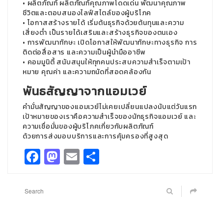
• ผลิตภัณฑ์ ผลิตภัณฑ์คุณภาพโดดเด่น พัฒนาคุณภาพ
ชีวิตและตอบสนองไลฟ์สไตล์ของผู้บริโภค
• โอกาสสร้างรายได้ เริ่มต้นธุรกิจด้วยต้นทุนและความ
เสี่ยงต่ำ เป็นรายได้เสริมและสร้างธุรกิจของตนเอง
• การพัฒนาทักษะ เปิดโอกาสให้พัฒนาทักษะทางธุรกิจ การ
ติดต่อสื่อสาร และความเป็นผู้นำมืออาชีพ
• คอมมูนิตี้ สนับสนุนให้ทุกคนประสบความสำเร็จตามเป้า
หมาย คุณค่า และความถนัดที่สอดคล้องกัน
พันธสัญญาจากแอมเวย์
คำมั่นสัญญาของแอมเวย์ไม่เคยเปลี่ยนแปลงนับแต่วันแรก
เป้าหมายของเราคือความสำเร็จของนักธุรกิจแอมเวย์ และ
ความเชื่อมั่นของผู้บริโภคเกี่ยวกับผลิตภัณฑ์
ด้วยการส่งมอบบริการและการคุ้มครองที่สูงสุด
Facebook
Mastodon
Email
Share