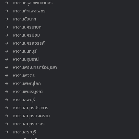
หางานกรุงเทพมหานคร
หางานกำแพงเพชร
หางานชัยนาท
หางานนครนายก
หางานนครปฐม
หางานนครสวรรค์
หางานนนทบุรี
หางานปทุมธานี
หางานพระนครศรีอยุธยา
หางานพิจิตร
หางานพิษณุโลก
หางานเพชรบูรณ์
หางานลพบุรี
หางานสมุทรปราการ
หางานสมุทรสงคราม
หางานสมุทรสาคร
หางานสระบุรี