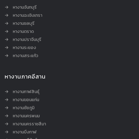
หางานจันทบุรี
หางานฉะเชิงเทรา
หางานชลบุรี
หางานตราด
หางานปราจีนบุรี
หางานระยอง
หางานสระแก้ว
หางานภาคอีสาน
หางานกาฬสินธุ์
หางานขอนแก่น
หางานชัยภูมิ
หางานนครพนม
หางานนครราชสีมา
หางานบึงกาฬ