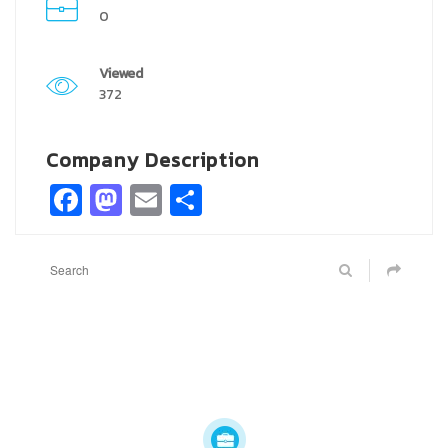
0
Viewed
372
Company Description
Facebook
Mastodon
Email
Share