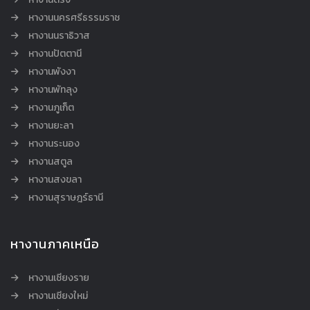
หางานนครศรีธรรมราช
หางานนราธิวาส
หางานปัตตานี
หางานพังงา
หางานพัทลุง
หางานภูเก็ต
หางานยะลา
หางานระนอง
หางานสตูล
หางานสงขลา
หางานสุราษฎร์ธานี
หางานภาคเหนือ
หางานเชียงราย
หางานเชียงใหม่