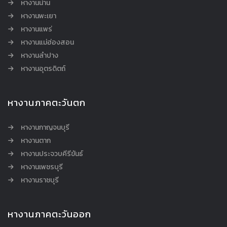
หางานน่าน
หางานพะเยา
หางานแพร่
หางานแม่ฮ่องสอน
หางานลำปาง
หางานอุตรดิตถ์
หางานภาคตะวันตก
หางานกาญจนบุรี
หางานตาก
หางานประจวบคีรีขันธ์
หางานเพชรบุรี
หางานราชบุรี
หางานภาคตะวันออก