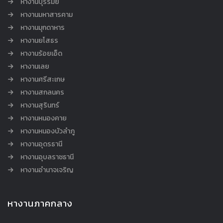
หางานบุรีรัมย์
หางานมหาสารคาม
หางานมุกดาหาร
หางานยโสธร
หางานร้อยเอ็ด
หางานเลย
หางานศรีสะเกษ
หางานสกลนคร
หางานสุรินทร์
หางานหนองคาย
หางานหนองบัวลำภู
หางานอุดรธานี
หางานอุบลราชธานี
หางานอำนาจเจริญ
หางานภาคกลาง