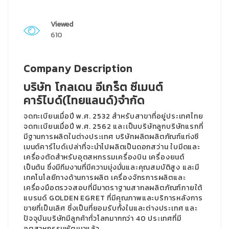
Viewed
610
Company Description
บริษัท โกลเดน อีเกร็ต ซีเมนต์
คาร์ไบด์(ไทยแลนด์)จำกัด
จดทะเบียนเมื่อปี พ.ศ. 2532 สำหรับสาขาที่อยู่ประเทศไทย
จดทะเบียนเมื่อปี พ.ศ. 2562 และเป็นบริษัทลูกบริษัทแรกที่
มีฐานการผลิตในต่างประเทศ บริษัทผลิตผลิตภัณฑ์แท่งซี
เมนต์คาร์ไบด์เปล่าที่จะนำไปผลิตเป็นดอกสว่าน ใบมีดและ
เครื่องตัดสำหรับอุตสหกรรมเครื่องบิน เครื่องยนต์
เป็นต้น ซึ่งมีทีมงานที่มีความมุ่งมั่นและคุณสมบัติสูง และมี
เทคโนโลยีทางด้านการผลิต เครื่องจักรการผลิตและ
เครื่องมือตรวจสอบที่มีมาตราฐานสากลผลิตภัณฑ์ภายใต้
แบรนด์ GOLDEN EGRET ที่มีคุณภาพและบริการหลังการ
ขายที่เป็นเลิศ ซี่งเป็นที่ยอมรับทั้งในและต่างประเทศ และ
ปัจจุบันบริษัทมีลูกค้าทั่วโลกมากกว่า 40 ประเทศที่มี
อุตสาหกรรมพัฒนาแล้ว