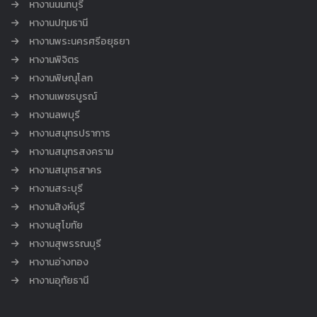
หางานนนทบุรี
หางานปทุมธานี
หางานพระนครศรีอยุธยา
หางานพิจิตร
หางานพิษณุโลก
หางานเพชรบูรณ์
หางานลพบุรี
หางานสมุทรปราการ
หางานสมุทรสงคราม
หางานสมุทรสาคร
หางานสระบุรี
หางานสิงห์บุรี
หางานสุโขทัย
หางานสุพรรณบุรี
หางานอ่างทอง
หางานอุทัยธานี