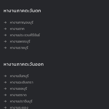
หางานภาคตะวันตก
หางานกาญจนบุรี
หางานตาก
หางานประจวบคีรีขันธ์
หางานเพชรบุรี
หางานราชบุรี
หางานภาคตะวันออก
หางานจันทบุรี
หางานฉะเชิงเทรา
หางานชลบุรี
หางานตราด
หางานปราจีนบุรี
หางานระยอง