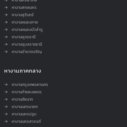
หางานศรีสะเกษ
หางานสกลนคร
หางานสุรินทร์
หางานหนองคาย
หางานหนองบัวลำภู
หางานอุดรธานี
หางานอุบลราชธานี
หางานอำนาจเจริญ
หางานภาคกลาง
หางานกรุงเทพมหานคร
หางานกำแพงเพชร
หางานชัยนาท
หางานนครนายก
หางานนครปฐม
หางานนครสวรรค์