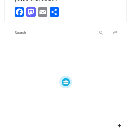
Facebook
Mastodon
Email
Share