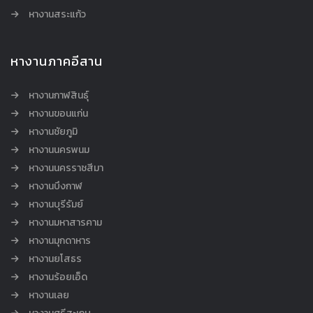
หางานสระแก้ว
หางานภาคอีสาน
หางานกาฬสินธุ์
หางานขอนแก่น
หางานชัยภูมิ
หางานนครพนม
หางานนครราชสีมา
หางานบึงกาฬ
หางานบุรีรัมย์
หางานมหาสารคาม
หางานมุกดาหาร
หางานยโสธร
หางานร้อยเอ็ด
หางานเลย