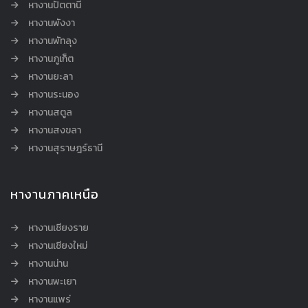
หางานปัตตานี
หางานพังงา
หางานพัทลุง
หางานภูเก็ต
หางานยะลา
หางานระนอง
หางานสตูล
หางานสงขลา
หางานสุราษฎร์ธานี
หางานภาคเหนือ
หางานเชียงราย
หางานเชียงใหม่
หางานน่าน
หางานพะเยา
หางานแพร่