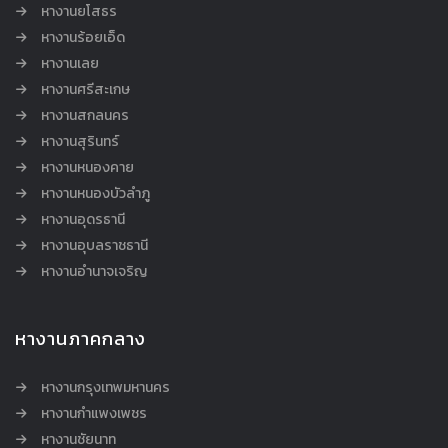
หางานยโสธร
หางานร้อยเอ็ด
หางานเลย
หางานศรีสะเกษ
หางานสกลนคร
หางานสุรินทร์
หางานหนองคาย
หางานหนองบัวลำภู
หางานอุดรธานี
หางานอุบลราชธานี
หางานอำนาจเจริญ
หางานภาคกลาง
หางานกรุงเทพมหานคร
หางานกำแพงเพชร
หางานชัยนาท