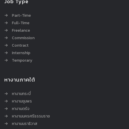
Job Type
Part-Time
Full-Time
Freelance
Commission
Contract
Internship
Temporary
หางานภาคใต้
หางานกระบี่
หางานชุมพร
หางานตรัง
หางานนครศรีธรรมราช
หางานนราธิวาส