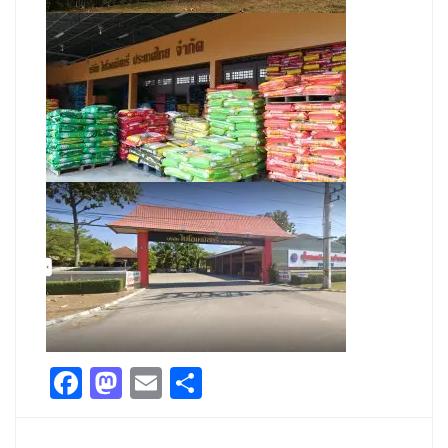
Facebook
Mastodon
Email
Share