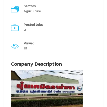
Sectors
Agriculture
Posted Jobs
0
Viewed
117
Company Description