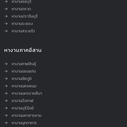
หางานชลบุรี
หางานตราด
หางานปราจีนบุรี
หางานระยอง
หางานสระแก้ว
หางานภาคอีสาน
หางานกาฬสินธุ์
หางานขอนแก่น
หางานชัยภูมิ
หางานนครพนม
หางานนครราชสีมา
หางานบึงกาฬ
หางานบุรีรัมย์
หางานมหาสารคาม
หางานมุกดาหาร