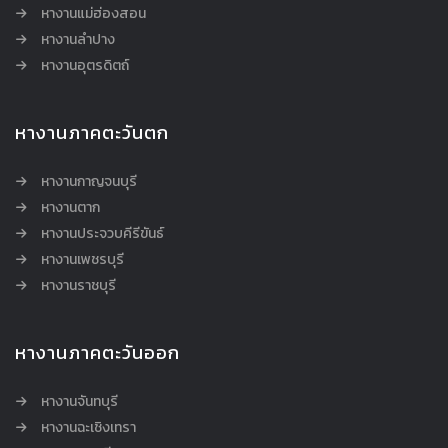
หางานแม่ฮ่องสอน
หางานลำปาง
หางานอุตรดิตถ์
หางานภาคตะวันตก
หางานกาญจนบุรี
หางานตาก
หางานประจวบคีรีขันธ์
หางานเพชรบุรี
หางานราชบุรี
หางานภาคตะวันออก
หางานจันทบุรี
หางานฉะเชิงเทรา