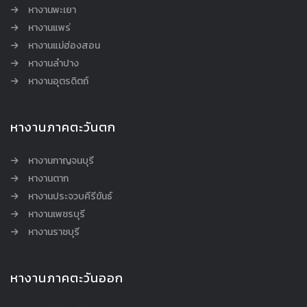
หางานพะเยา
หางานแพร่
หางานแม่ฮ่องสอน
หางานลำปาง
หางานอุตรดิตถ์
หางานภาคตะวันตก
หางานกาญจนบุรี
หางานตาก
หางานประจวบคีรีขันธ์
หางานเพชรบุรี
หางานราชบุรี
หางานภาคตะวันออก