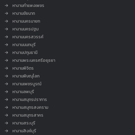
หางานกำแพงเพชร
หางานชัยนาท
หางานนครนายก
หางานนครปฐม
หางานนครสวรรค์
หางานนนทบุรี
หางานปทุมธานี
หางานพระนครศรีอยุธยา
หางานพิจิตร
หางานพิษณุโลก
หางานเพชรบูรณ์
หางานลพบุรี
หางานสมุทรปราการ
หางานสมุทรสงคราม
หางานสมุทรสาคร
หางานสระบุรี
หางานสิงห์บุรี