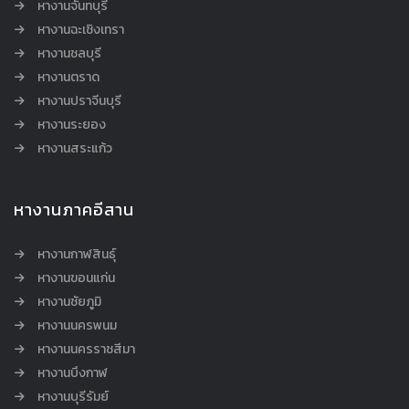
หางานจันทบุรี
หางานฉะเชิงเทรา
หางานชลบุรี
หางานตราด
หางานปราจีนบุรี
หางานระยอง
หางานสระแก้ว
หางานภาคอีสาน
หางานกาฬสินธุ์
หางานขอนแก่น
หางานชัยภูมิ
หางานนครพนม
หางานนครราชสีมา
หางานบึงกาฬ
หางานบุรีรัมย์