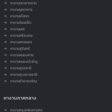
หางานมหาสารคาม
หางานมุกดาหาร
หางานยโสธร
หางานร้อยเอ็ด
หางานเลย
หางานศรีสะเกษ
หางานสกลนคร
หางานสุรินทร์
หางานหนองคาย
หางานหนองบัวลำภู
หางานอุดรธานี
หางานอุบลราชธานี
หางานอำนาจเจริญ
หางานภาคกลาง
หางานกรุงเทพมหานคร