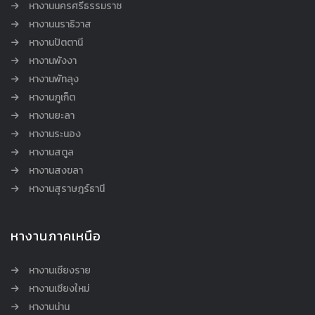
หางานนครศรีธรรมราช
หางานนราธิวาส
หางานปัตตานี
หางานพังงา
หางานพัทลุง
หางานภูเก็ต
หางานยะลา
หางานระนอง
หางานสตูล
หางานสงขลา
หางานสุราษฎร์ธานี
หางานภาคเหนือ
หางานเชียงราย
หางานเชียงใหม่
หางานน่าน