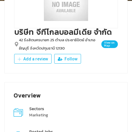
บริษีท จีทีโกลบอลมีเดีย จำกัด
42 รังสิตนครนายก 25 ตำบล ประชาธิปัตย์ อำเภอ
View on
Map
ธัญบุรี จังหวัดปทุมธานี 12130
Add a review
Follow
Overview
Sectors
Marketing
Posted Jobs