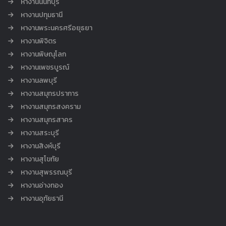
หางานนนทบุรี
หางานปทุมธานี
หางานพระนครศรีอยุธยา
หางานพิจิตร
หางานพิษณุโลก
หางานเพชรบูรณ์
หางานลพบุรี
หางานสมุทรปราการ
หางานสมุทรสงคราม
หางานสมุทรสาคร
หางานสระบุรี
หางานสิงห์บุรี
หางานสุโขทัย
หางานสุพรรณบุรี
หางานอ่างทอง
หางานอุทัยธานี