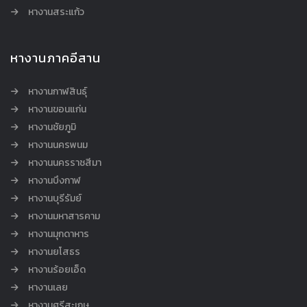
หางานสระแก้ว
หางานภาคอีสาน
หางานกาฬสินธุ์
หางานขอนแก่น
หางานชัยภูมิ
หางานนครพนม
หางานนครราชสีมา
หางานบึงกาฬ
หางานบุรีรัมย์
หางานมหาสารคาม
หางานมุกดาหาร
หางานยโสธร
หางานร้อยเอ็ด
หางานเลย
หางานศรีสะเกษ