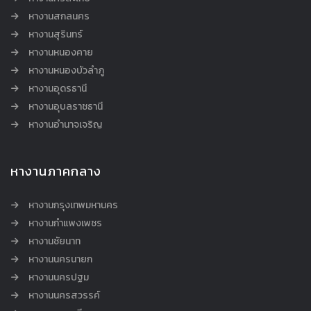
หางานสกลนคร
หางานสุรินทร์
หางานหนองคาย
หางานหนองบัวลำภู
หางานอุดรธานี
หางานอุบลราชธานี
หางานอำนาจเจริญ
หางานภาคกลาง
หางานกรุงเทพมหานคร
หางานกำแพงเพชร
หางานชัยนาท
หางานนครนายก
หางานนครปฐม
หางานนครสวรรค์