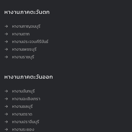
หางานภาคตะวันตก
หางานกาญจนบุรี
หางานตาก
หางานประจวบคีรีขันธ์
หางานเพชรบุรี
หางานราชบุรี
หางานภาคตะวันออก
หางานจันทบุรี
หางานฉะเชิงเทรา
หางานชลบุรี
หางานตราด
หางานปราจีนบุรี
หางานระยอง