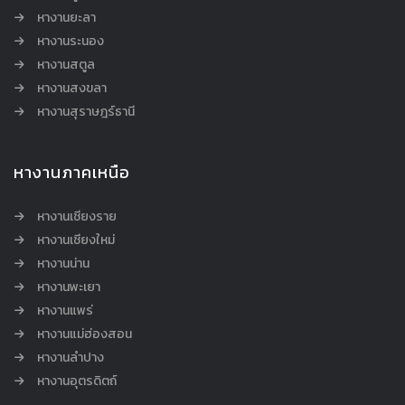
หางานยะลา
หางานระนอง
หางานสตูล
หางานสงขลา
หางานสุราษฎร์ธานี
หางานภาคเหนือ
หางานเชียงราย
หางานเชียงใหม่
หางานน่าน
หางานพะเยา
หางานแพร่
หางานแม่ฮ่องสอน
หางานลำปาง
หางานอุตรดิตถ์