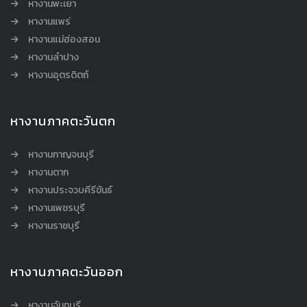
หางานพะเยา
หางานแพร่
หางานแม่ฮ่องสอน
หางานลำปาง
หางานอุตรดิตถ์
หางานภาคตะวันตก
หางานกาญจนบุรี
หางานตาก
หางานประจวบคีรีขันธ์
หางานเพชรบุรี
หางานราชบุรี
หางานภาคตะวันออก
หางานจันทบุรี