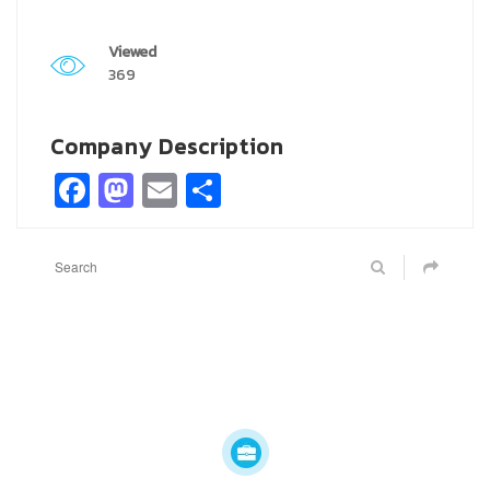
Viewed
369
Company Description
Facebook
Mastodon
Email
Share