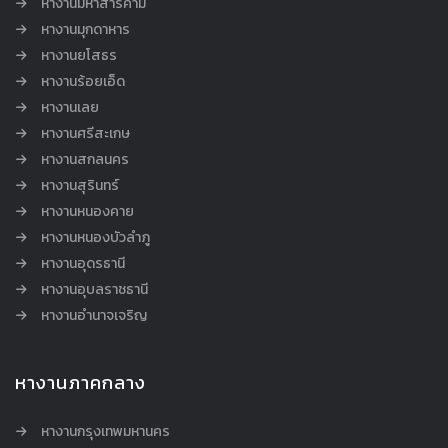
หางานมหาสารคาม
หางานมุกดาหาร
หางานยโสธร
หางานร้อยเอ็ด
หางานเลย
หางานศรีสะเกษ
หางานสกลนคร
หางานสุรินทร์
หางานหนองคาย
หางานหนองบัวลำภู
หางานอุดรธานี
หางานอุบลราชธานี
หางานอำนาจเจริญ
หางานภาคกลาง
หางานกรุงเทพมหานคร