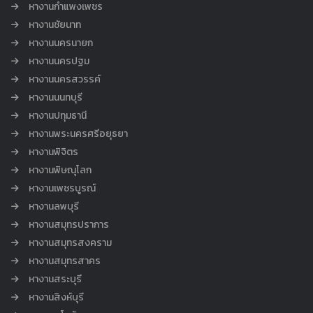
หางานกำแพงเพชร
หางานชัยนาท
หางานนครนายก
หางานนครปฐม
หางานนครสวรรค์
หางานนนทบุรี
หางานปทุมธานี
หางานพระนครศรีอยุธยา
หางานพิจิตร
หางานพิษณุโลก
หางานเพชรบูรณ์
หางานลพบุรี
หางานสมุทรปราการ
หางานสมุทรสงคราม
หางานสมุทรสาคร
หางานสระบุรี
หางานสิงห์บุรี