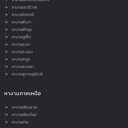
หางานนราธิวาส
หางานปัตตานี
หางานพังงา
หางานพัทลุง
หางานภูเก็ต
หางานยะลา
หางานระนอง
หางานสตูล
หางานสงขลา
หางานสุราษฎร์ธานี
หางานภาคเหนือ
หางานเชียงราย
หางานเชียงใหม่
หางานน่าน