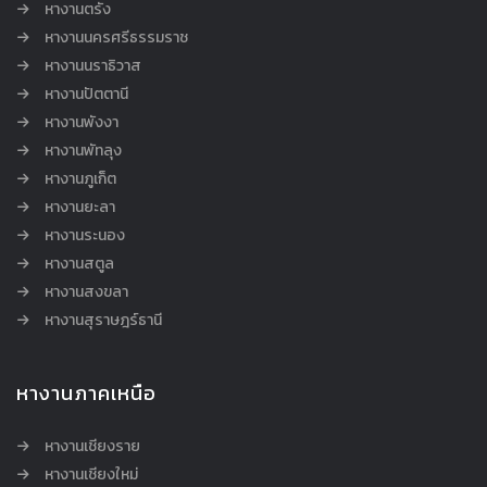
หางานตรัง
หางานนครศรีธรรมราช
หางานนราธิวาส
หางานปัตตานี
หางานพังงา
หางานพัทลุง
หางานภูเก็ต
หางานยะลา
หางานระนอง
หางานสตูล
หางานสงขลา
หางานสุราษฎร์ธานี
หางานภาคเหนือ
หางานเชียงราย
หางานเชียงใหม่