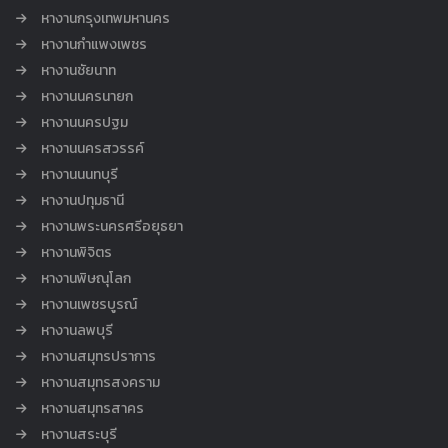
หางานกรุงเทพมหานคร
หางานกำแพงเพชร
หางานชัยนาท
หางานนครนายก
หางานนครปฐม
หางานนครสวรรค์
หางานนนทบุรี
หางานปทุมธานี
หางานพระนครศรีอยุธยา
หางานพิจิตร
หางานพิษณุโลก
หางานเพชรบูรณ์
หางานลพบุรี
หางานสมุทรปราการ
หางานสมุทรสงคราม
หางานสมุทรสาคร
หางานสระบุรี