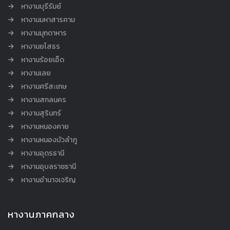
หางานบุรีรัมย์
หางานมหาสารคาม
หางานมุกดาหาร
หางานยโสธร
หางานร้อยเอ็ด
หางานเลย
หางานศรีสะเกษ
หางานสกลนคร
หางานสุรินทร์
หางานหนองคาย
หางานหนองบัวลำภู
หางานอุดรธานี
หางานอุบลราชธานี
หางานอำนาจเจริญ
หางานภาคกลาง