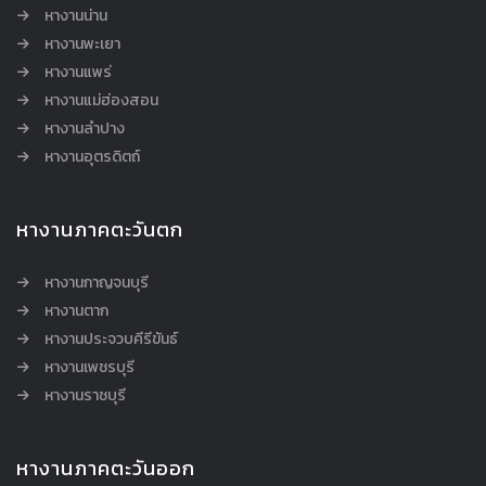
หางานน่าน
หางานพะเยา
หางานแพร่
หางานแม่ฮ่องสอน
หางานลำปาง
หางานอุตรดิตถ์
หางานภาคตะวันตก
หางานกาญจนบุรี
หางานตาก
หางานประจวบคีรีขันธ์
หางานเพชรบุรี
หางานราชบุรี
หางานภาคตะวันออก