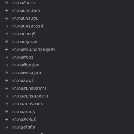
หางานชัยนาท
หางานนครนายก
หางานนครปฐม
หางานนครสวรรค์
หางานนนทบุรี
หางานปทุมธานี
หางานพระนครศรีอยุธยา
หางานพิจิตร
หางานพิษณุโลก
หางานเพชรบูรณ์
หางานลพบุรี
หางานสมุทรปราการ
หางานสมุทรสงคราม
หางานสมุทรสาคร
หางานสระบุรี
หางานสิงห์บุรี
หางานสุโขทัย