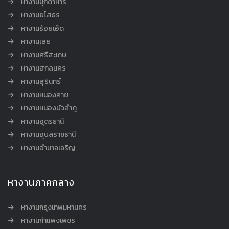
หางานมุกดาหาร
หางานยโสธร
หางานร้อยเอ็ด
หางานเลย
หางานศรีสะเกษ
หางานสกลนคร
หางานสุรินทร์
หางานหนองคาย
หางานหนองบัวลำภู
หางานอุดรธานี
หางานอุบลราชธานี
หางานอำนาจเจริญ
หางานภาคกลาง
หางานกรุงเทพมหานคร
หางานกำแพงเพชร