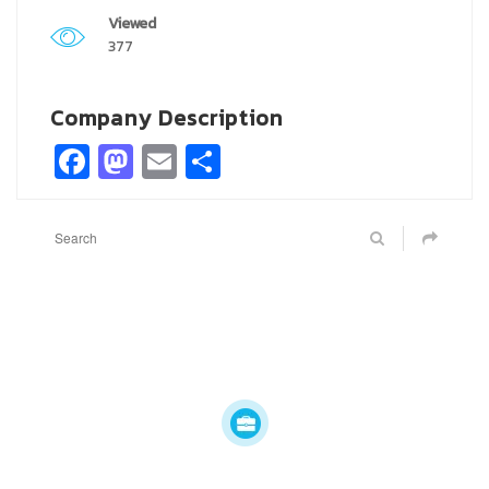
Viewed
377
Company Description
Facebook
Mastodon
Email
Share