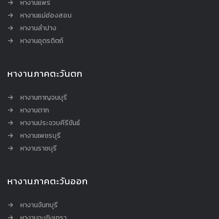
หางานแพร่
หางานแม่ฮ่องสอน
หางานลำปาง
หางานอุตรดิตถ์
หางานภาคตะวันตก
หางานกาญจนบุรี
หางานตาก
หางานประจวบคีรีขันธ์
หางานเพชรบุรี
หางานราชบุรี
หางานภาคตะวันออก
หางานจันทบุรี
หางานฉะเชิงเทรา