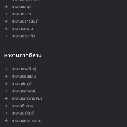
หางานชลบุรี
หางานตราด
หางานปราจีนบุรี
หางานระยอง
หางานสระแก้ว
หางานภาคอีสาน
หางานกาฬสินธุ์
หางานขอนแก่น
หางานชัยภูมิ
หางานนครพนม
หางานนครราชสีมา
หางานบึงกาฬ
หางานบุรีรัมย์
หางานมหาสารคาม