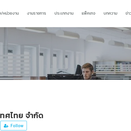
ทฯ/หน่วยงาน
งานราชการ
ประเภทงาน
แพ็คเกจ
บทความ
ข่
ะเทศไทย จำกัด
Follow