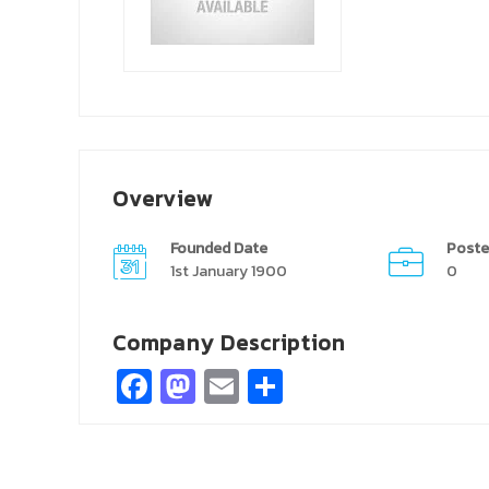
Overview
Founded Date
Poste
1st January 1900
0
Company Description
Facebook
Mastodon
Email
Share