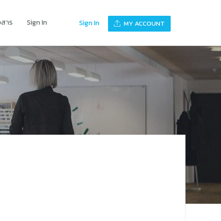
าวสาร
Sign In
Sign In
MY ACCOUNT