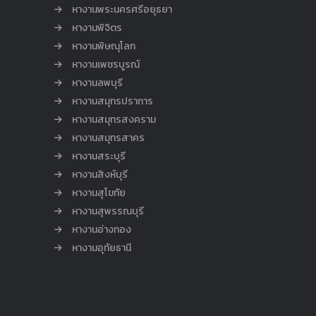
หางานพระนครศรีอยุธยา
หางานพิจิตร
หางานพิษณุโลก
หางานเพชรบูรณ์
หางานลพบุรี
หางานสมุทรปราการ
หางานสมุทรสงคราม
หางานสมุทรสาคร
หางานสระบุรี
หางานสิงห์บุรี
หางานสุโขทัย
หางานสุพรรณบุรี
หางานอ่างทอง
หางานอุทัยธานี