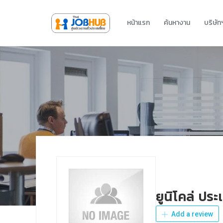
หน้าแรก
ค้นหางาน
บริษั
ยูนิโคล่ ปร
Add a review