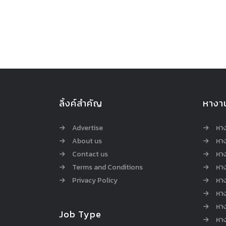
ลิ้งค์สำคัญ
หางา
Advertise
หา
About us
หาง
Contact us
หาง
Terms and Conditions
หา
Privacy Policy
หา
หา
หา
Job Type
หาง