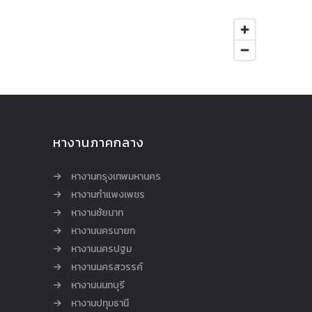
หางานภาคกลาง
หางานกรุงเทพมหานคร
หางานกำแพงเพชร
หางานชัยนาท
หางานนครนายก
หางานนครปฐม
หางานนครสวรรค์
หางานนนทบุรี
หางานปทุมธานี