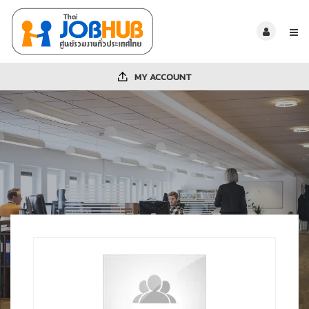
MY ACCOUNT