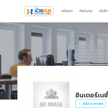
หน้าแรก
ค้นหางาน
บริษั
อินเตอร์เนช
Add a review