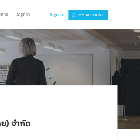
าวสาร
Sign In
Sign In
MY ACCOUNT
ทย) จำกัด