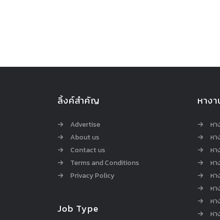
ลิ้งค์สำคัญ
หางา
Advertise
หา
About us
หาง
Contact us
หาง
Terms and Conditions
หา
Privacy Policy
หา
หา
หา
Job Type
หาง