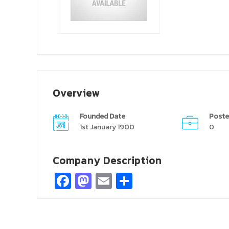
Overview
Founded Date
Poste
1st January 1900
0
Company Description
Facebook
Mastodon
Email
Share