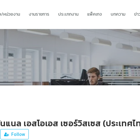
ทฯ/หน่วยงาน
งานราชการ
ประเภทงาน
แพ็คเกจ
บทความ
ข่
ั่นแนล เอสโอเอส เซอร์วิสเซส (ประเทศไ
Follow