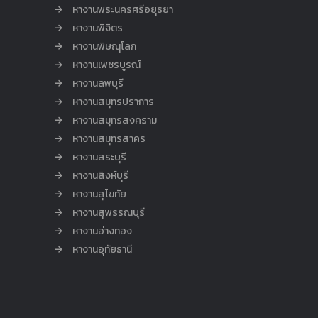
หางานพระนครศรีอยุธยา
หางานพิจิตร
หางานพิษณุโลก
หางานเพชรบูรณ์
หางานลพบุรี
หางานสมุทรปราการ
หางานสมุทรสงคราม
หางานสมุทรสาคร
หางานสระบุรี
หางานสิงห์บุรี
หางานสุโขทัย
หางานสุพรรณบุรี
หางานอ่างทอง
หางานอุทัยธานี