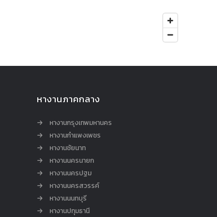
หางานภาคกลาง
หางานกรุงเทพมหานคร
หางานกำแพงเพชร
หางานชัยนาท
หางานนครนายก
หางานนครปฐม
หางานนครสวรรค์
หางานนนทบุรี
หางานปทุมธานี