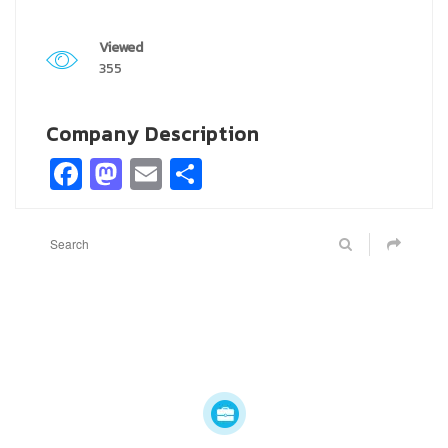
Viewed
355
Company Description
Facebook
Mastodon
Email
Share