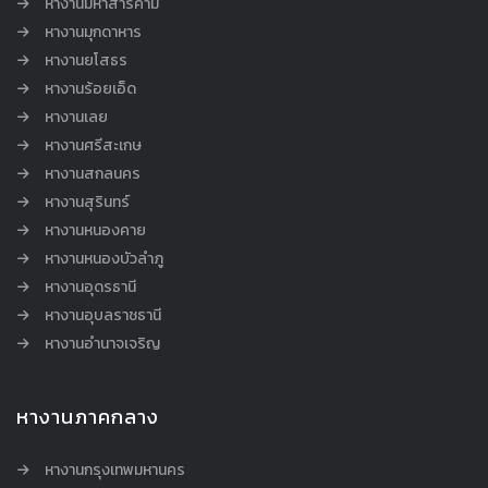
หางานมหาสารคาม
หางานมุกดาหาร
หางานยโสธร
หางานร้อยเอ็ด
หางานเลย
หางานศรีสะเกษ
หางานสกลนคร
หางานสุรินทร์
หางานหนองคาย
หางานหนองบัวลำภู
หางานอุดรธานี
หางานอุบลราชธานี
หางานอำนาจเจริญ
หางานภาคกลาง
หางานกรุงเทพมหานคร