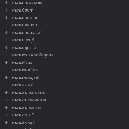
หางานกำแพงเพชร
หางานชัยนาท
หางานนครนายก
หางานนครปฐม
หางานนครสวรรค์
หางานนนทบุรี
หางานปทุมธานี
หางานพระนครศรีอยุธยา
หางานพิจิตร
หางานพิษณุโลก
หางานเพชรบูรณ์
หางานลพบุรี
หางานสมุทรปราการ
หางานสมุทรสงคราม
หางานสมุทรสาคร
หางานสระบุรี
หางานสิงห์บุรี