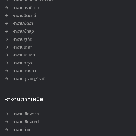
หางานนราธิวาส
หางานปัตตานี
หางานพังงา
หางานพัทลุง
หางานภูเก็ต
หางานยะลา
หางานระนอง
หางานสตูล
หางานสงขลา
หางานสุราษฎร์ธานี
หางานภาคเหนือ
หางานเชียงราย
หางานเชียงใหม่
หางานน่าน