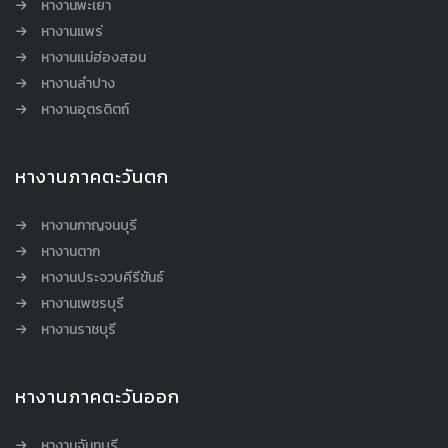
หางานพะเยา
หางานแพร่
หางานแม่ฮ่องสอน
หางานลำปาง
หางานอุตรดิตถ์
หางานภาคตะวันตก
หางานกาญจนบุรี
หางานตาก
หางานประจวบคีรีขันธ์
หางานเพชรบุรี
หางานราชบุรี
หางานภาคตะวันออก
หางานจันทบุรี