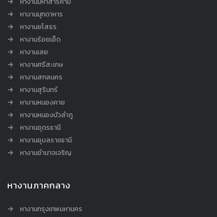
หางานมหาสารคาม
หางานมุกดาหาร
หางานยโสธร
หางานร้อยเอ็ด
หางานเลย
หางานศรีสะเกษ
หางานสกลนคร
หางานสุรินทร์
หางานหนองคาย
หางานหนองบัวลำภู
หางานอุดรธานี
หางานอุบลราชธานี
หางานอำนาจเจริญ
หางานภาคกลาง
หางานกรุงเทพมหานคร