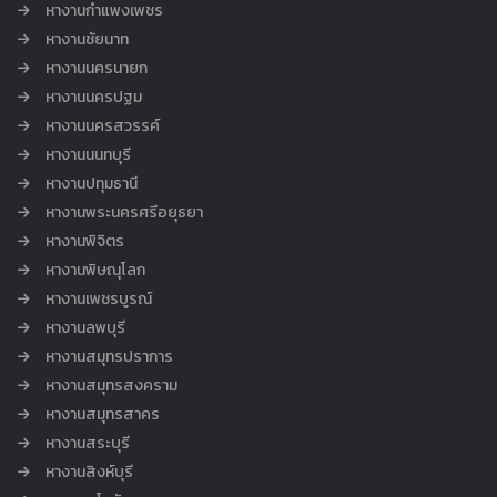
หางานกำแพงเพชร
หางานชัยนาท
หางานนครนายก
หางานนครปฐม
หางานนครสวรรค์
หางานนนทบุรี
หางานปทุมธานี
หางานพระนครศรีอยุธยา
หางานพิจิตร
หางานพิษณุโลก
หางานเพชรบูรณ์
หางานลพบุรี
หางานสมุทรปราการ
หางานสมุทรสงคราม
หางานสมุทรสาคร
หางานสระบุรี
หางานสิงห์บุรี