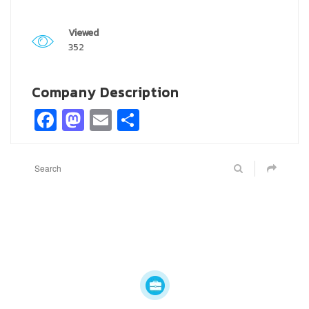
Viewed
352
Company Description
Facebook
Mastodon
Email
Share