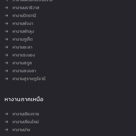
หางานนราธิวาส
หางานปัตตานี
หางานพังงา
หางานพัทลุง
หางานภูเก็ต
หางานยะลา
หางานระนอง
หางานสตูล
หางานสงขลา
หางานสุราษฎร์ธานี
หางานภาคเหนือ
หางานเชียงราย
หางานเชียงใหม่
หางานน่าน