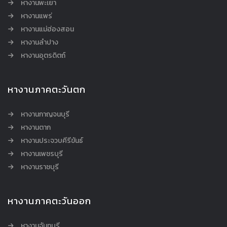
หางานพะเยา
หางานแพร่
หางานแม่ฮ่องสอน
หางานลำปาง
หางานอุตรดิตถ์
หางานภาคตะวันตก
หางานกาญจนบุรี
หางานตาก
หางานประจวบคีรีขันธ์
หางานเพชรบุรี
หางานราชบุรี
หางานภาคตะวันออก
หางานจันทบุรี