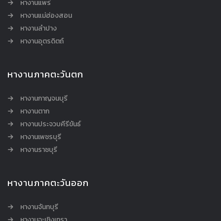
หางานแพร่
หางานแม่ฮ่องสอน
หางานลำปาง
หางานอุตรดิตถ์
หางานภาคตะวันตก
หางานกาญจนบุรี
หางานตาก
หางานประจวบคีรีขันธ์
หางานเพชรบุรี
หางานราชบุรี
หางานภาคตะวันออก
หางานจันทบุรี
หางานฉะเชิงเทรา