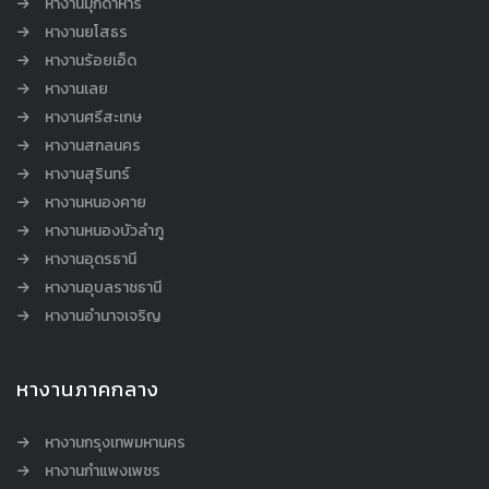
หางานมุกดาหาร
หางานยโสธร
หางานร้อยเอ็ด
หางานเลย
หางานศรีสะเกษ
หางานสกลนคร
หางานสุรินทร์
หางานหนองคาย
หางานหนองบัวลำภู
หางานอุดรธานี
หางานอุบลราชธานี
หางานอำนาจเจริญ
หางานภาคกลาง
หางานกรุงเทพมหานคร
หางานกำแพงเพชร