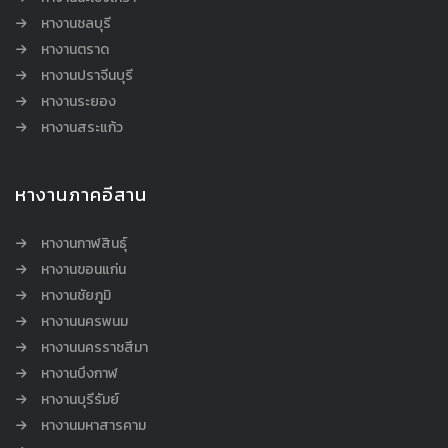
หางานชลบุรี
หางานตราด
หางานปราจีนบุรี
หางานระยอง
หางานสระแก้ว
หางานภาคอีสาน
หางานกาฬสินธุ์
หางานขอนแก่น
หางานชัยภูมิ
หางานนครพนม
หางานนครราชสีมา
หางานบึงกาฬ
หางานบุรีรัมย์
หางานมหาสารคาม