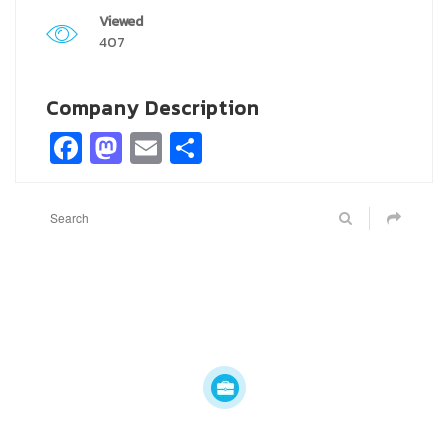
Viewed
407
Company Description
Facebook
Mastodon
Email
Share