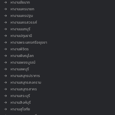
หางานชัยนาท
หางานนครนายก
หางานนครปฐม
หางานนครสวรรค์
หางานนนทบุรี
หางานปทุมธานี
หางานพระนครศรีอยุธยา
หางานพิจิตร
หางานพิษณุโลก
หางานเพชรบูรณ์
หางานลพบุรี
หางานสมุทรปราการ
หางานสมุทรสงคราม
หางานสมุทรสาคร
หางานสระบุรี
หางานสิงห์บุรี
หางานสุโขทัย