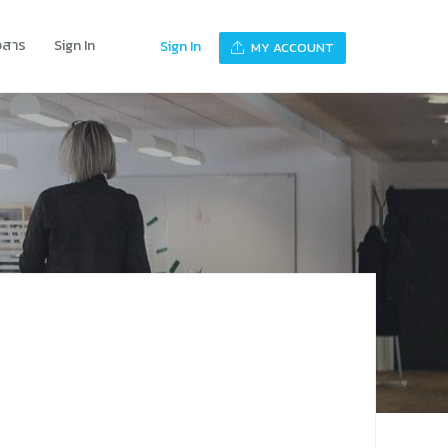
าวสาร
Sign In
Sign In
MY ACCOUNT