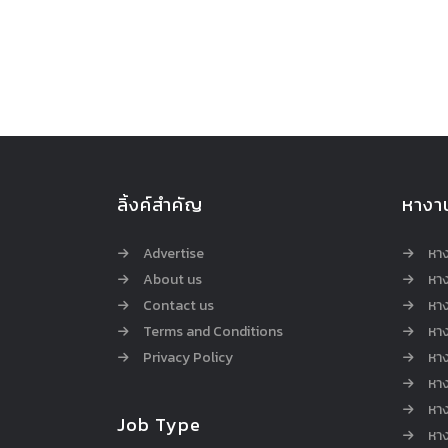
ลิ้งค์สำคัญ
หางา
Advertise
หา
About us
หาง
Contact us
หาง
Terms and Conditions
หา
Privacy Policy
หา
หา
หา
Job Type
หาง