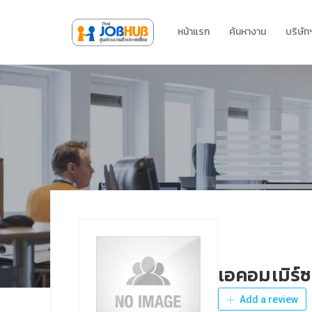
หน้าแรก
ค้นหางาน
บริษั
เอคอมเมิร์ซ
Add a review