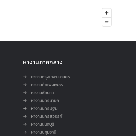
หางานภาคกลาง
หางานกรุงเทพมหานคร
หางานกำแพงเพชร
หางานชัยนาท
หางานนครนายก
หางานนครปฐม
หางานนครสวรรค์
หางานนนทบุรี
หางานปทุมธานี