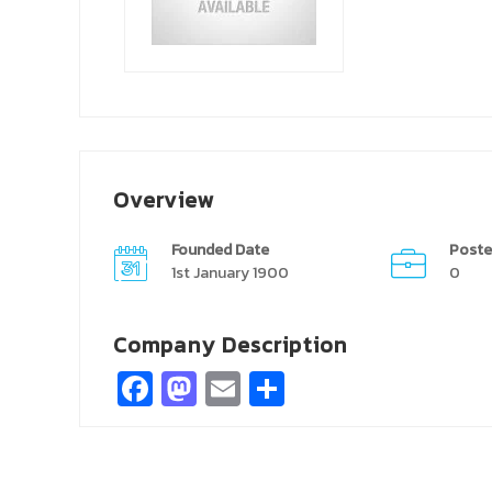
Overview
Founded Date
Poste
1st January 1900
0
Company Description
Facebook
Mastodon
Email
Share