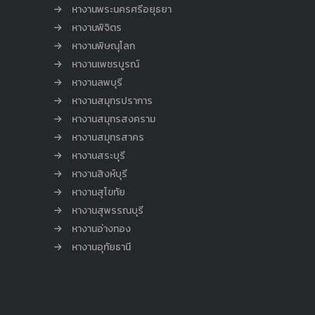
หางานพระนครศรีอยุธยา
หางานพิจิตร
หางานพิษณุโลก
หางานเพชรบูรณ์
หางานลพบุรี
หางานสมุทรปราการ
หางานสมุทรสงคราม
หางานสมุทรสาคร
หางานสระบุรี
หางานสิงห์บุรี
หางานสุโขทัย
หางานสุพรรณบุรี
หางานอ่างทอง
หางานอุทัยธานี