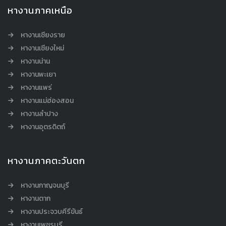
หางานภาคเหนือ
หางานเชียงราย
หางานเชียงใหม่
หางานน่าน
หางานพะเยา
หางานแพร่
หางานแม่ฮ่องสอน
หางานลำปาง
หางานอุตรดิตถ์
หางานภาคตะวันตก
หางานกาญจนบุรี
หางานตาก
หางานประจวบคีรีขันธ์
หางานเพชรบุรี