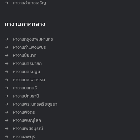
หางานอำนาจเจริญ
หางานภาคกลาง
หางานกรุงเทพมหานคร
หางานกำแพงเพชร
หางานชัยนาท
หางานนครนายก
หางานนครปฐม
หางานนครสวรรค์
หางานนนทบุรี
หางานปทุมธานี
หางานพระนครศรีอยุธยา
หางานพิจิตร
หางานพิษณุโลก
หางานเพชรบูรณ์
หางานลพบุรี