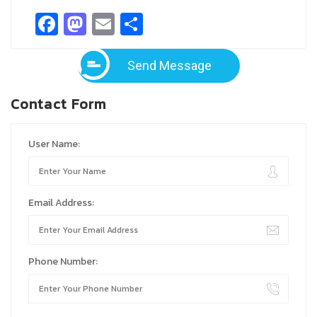
Facebook
Mastodon
Email
Share
Send Message
Contact Form
User Name:
Email Address:
Phone Number: