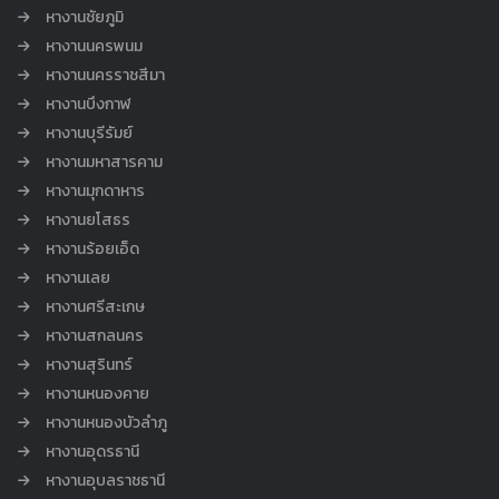
หางานชัยภูมิ
หางานนครพนม
หางานนครราชสีมา
หางานบึงกาฬ
หางานบุรีรัมย์
หางานมหาสารคาม
หางานมุกดาหาร
หางานยโสธร
หางานร้อยเอ็ด
หางานเลย
หางานศรีสะเกษ
หางานสกลนคร
หางานสุรินทร์
หางานหนองคาย
หางานหนองบัวลำภู
หางานอุดรธานี
หางานอุบลราชธานี