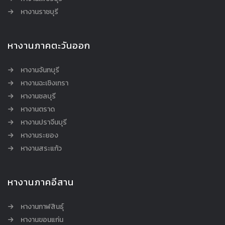
หางานราชบุรี
หางานภาคตะวันออก
หางานจันทบุรี
หางานฉะเชิงเทรา
หางานชลบุรี
หางานตราด
หางานปราจีนบุรี
หางานระยอง
หางานสระแก้ว
หางานภาคอีสาน
หางานกาฬสินธุ์
หางานขอนแก่น