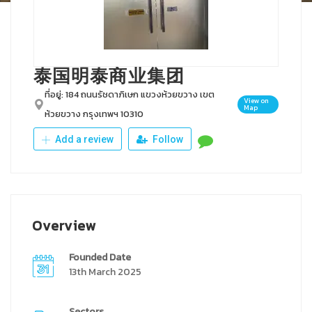
泰国明泰商业集团
ที่อยู่: 184 ถนนรัชดาภิเษก แขวงห้วยขวาง เขต
View on
Map
ห้วยขวาง กรุงเทพฯ 10310
Add a review
Follow
Overview
Founded Date
13th March 2025
Sectors