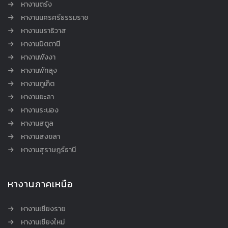
หางานตรัง
หางานนครศรีธรรมราช
หางานนราธิวาส
หางานปัตตานี
หางานพังงา
หางานพัทลุง
หางานภูเก็ต
หางานยะลา
หางานระนอง
หางานสตูล
หางานสงขลา
หางานสุราษฎร์ธานี
หางานภาคเหนือ
หางานเชียงราย
หางานเชียงใหม่