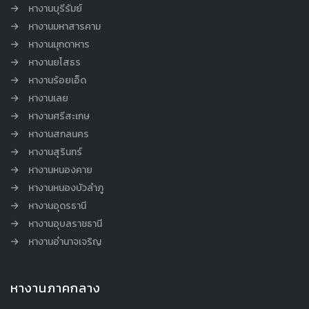
หางานบุรีรัมย์
หางานมหาสารคาม
หางานมุกดาหาร
หางานยโสธร
หางานร้อยเอ็ด
หางานเลย
หางานศรีสะเกษ
หางานสกลนคร
หางานสุรินทร์
หางานหนองคาย
หางานหนองบัวลำภู
หางานอุดรธานี
หางานอุบลราชธานี
หางานอำนาจเจริญ
หางานภาคกลาง