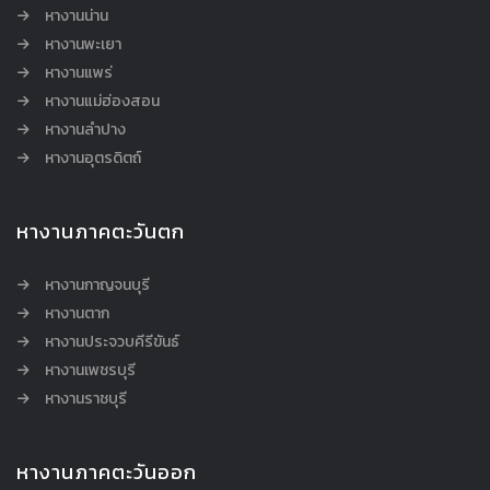
หางานน่าน
หางานพะเยา
หางานแพร่
หางานแม่ฮ่องสอน
หางานลำปาง
หางานอุตรดิตถ์
หางานภาคตะวันตก
หางานกาญจนบุรี
หางานตาก
หางานประจวบคีรีขันธ์
หางานเพชรบุรี
หางานราชบุรี
หางานภาคตะวันออก