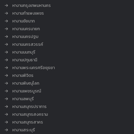
หางานกรุงเทพมหานคร
หางานกำแพงเพชร
หางานชัยนาท
หางานนครนายก
หางานนครปฐม
หางานนครสวรรค์
หางานนนทบุรี
หางานปทุมธานี
หางานพระนครศรีอยุธยา
หางานพิจิตร
หางานพิษณุโลก
หางานเพชรบูรณ์
หางานลพบุรี
หางานสมุทรปราการ
หางานสมุทรสงคราม
หางานสมุทรสาคร
หางานสระบุรี