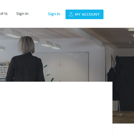
าวสาร
Sign In
Sign In
MY ACCOUNT