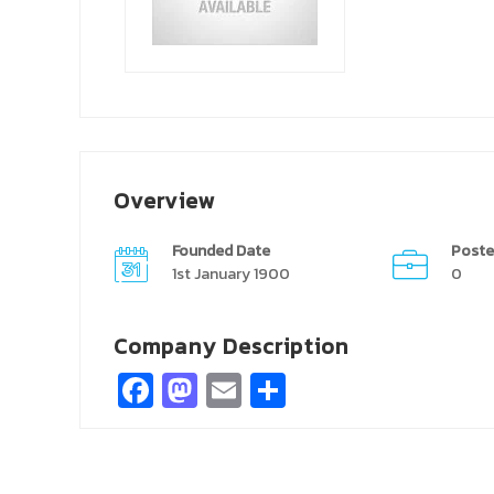
Overview
Founded Date
Poste
1st January 1900
0
Company Description
Facebook
Mastodon
Email
Share