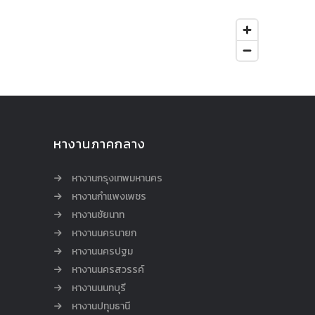
หางานภาคกลาง
หางานกรุงเทพมหานคร
หางานกำแพงเพชร
หางานชัยนาท
หางานนครนายก
หางานนครปฐม
หางานนครสวรรค์
หางานนนทบุรี
หางานปทุมธานี