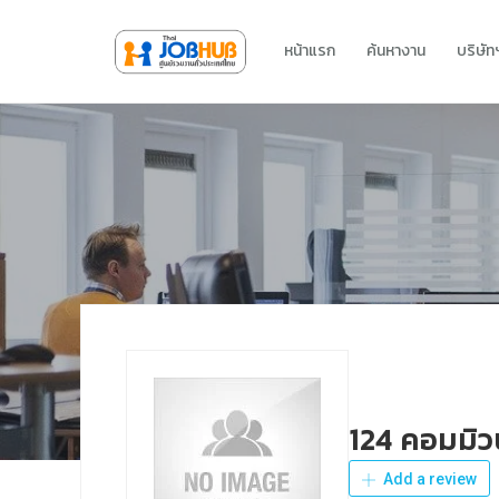
หน้าแรก
ค้นหางาน
บริษั
124 คอมมิวน
Add a review