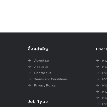
ลิ้งค์สำคัญ
หางา
Advertise
หา
About us
หาง
Contact us
หาง
Terms and Conditions
หา
Privacy Policy
หา
หา
หา
Job Type
หาง