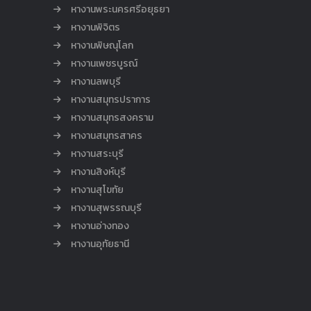
หางานพระนครศรีอยุธยา
หางานพิจิตร
หางานพิษณุโลก
หางานเพชรบูรณ์
หางานลพบุรี
หางานสมุทรปราการ
หางานสมุทรสงคราม
หางานสมุทรสาคร
หางานสระบุรี
หางานสิงห์บุรี
หางานสุโขทัย
หางานสุพรรณบุรี
หางานอ่างทอง
หางานอุทัยธานี