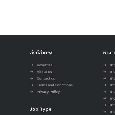
ลิ้งค์สำคัญ
หางา
Advertise
หา
About us
หาง
Contact us
หาง
Terms and Conditions
หา
Privacy Policy
หา
หา
หา
Job Type
หาง