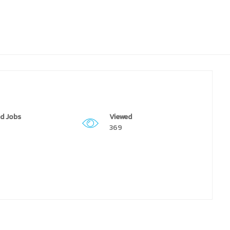
d Jobs
Viewed
369