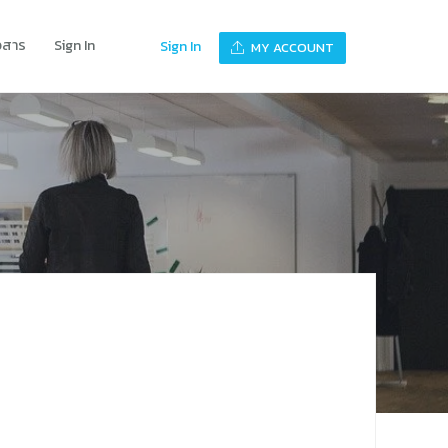
าวสาร
Sign In
Sign In
MY ACCOUNT