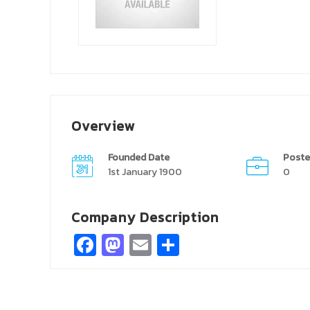
Overview
Founded Date
Poste
1st January 1900
0
Company Description
Facebook
Mastodon
Email
Share