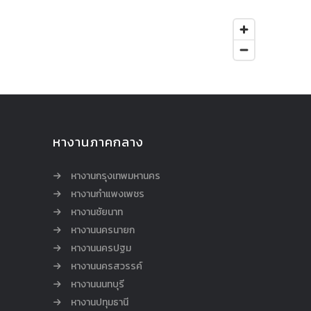
หางานภาคกลาง
หางานกรุงเทพมหานคร
หางานกำแพงเพชร
หางานชัยนาท
หางานนครนายก
หางานนครปฐม
หางานนครสวรรค์
หางานนนทบุรี
หางานปทุมธานี