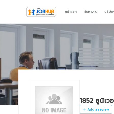
หน้าแรก
ค้นหางาน
บริษั
1852 ยูนิเว
Add a review