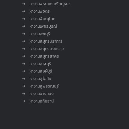
หางานพระนครศรีอยุธยา
หางานพิจิตร
หางานพิษณุโลก
หางานเพชรบูรณ์
หางานลพบุรี
หางานสมุทรปราการ
หางานสมุทรสงคราม
หางานสมุทรสาคร
หางานสระบุรี
หางานสิงห์บุรี
หางานสุโขทัย
หางานสุพรรณบุรี
หางานอ่างทอง
หางานอุทัยธานี