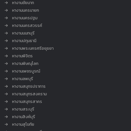
หางานชัยนาท
หางานนครนายก
หางานนครปฐม
หางานนครสวรรค์
หางานนนทบุรี
หางานปทุมธานี
หางานพระนครศรีอยุธยา
หางานพิจิตร
หางานพิษณุโลก
หางานเพชรบูรณ์
หางานลพบุรี
หางานสมุทรปราการ
หางานสมุทรสงคราม
หางานสมุทรสาคร
หางานสระบุรี
หางานสิงห์บุรี
หางานสุโขทัย