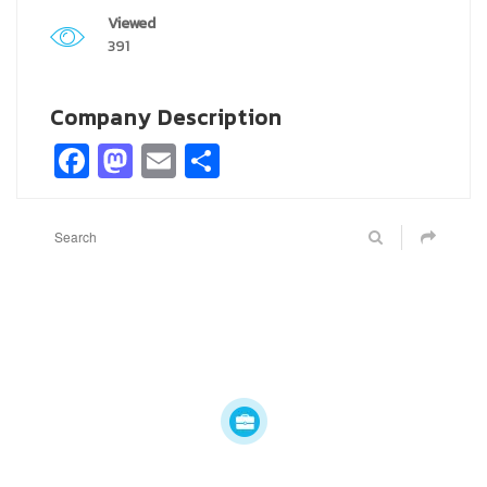
Viewed
391
Company Description
Facebook
Mastodon
Email
Share