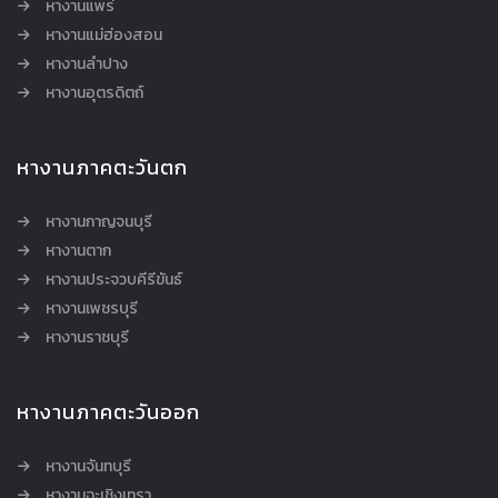
หางานแพร่
หางานแม่ฮ่องสอน
หางานลำปาง
หางานอุตรดิตถ์
หางานภาคตะวันตก
หางานกาญจนบุรี
หางานตาก
หางานประจวบคีรีขันธ์
หางานเพชรบุรี
หางานราชบุรี
หางานภาคตะวันออก
หางานจันทบุรี
หางานฉะเชิงเทรา