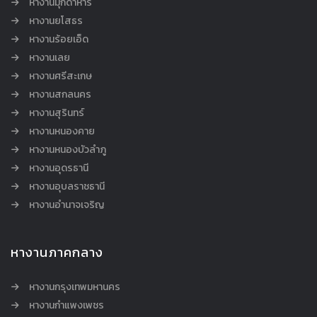
หางานมุกดาหาร
หางานยโสธร
หางานร้อยเอ็ด
หางานเลย
หางานศรีสะเกษ
หางานสกลนคร
หางานสุรินทร์
หางานหนองคาย
หางานหนองบัวลำภู
หางานอุดรธานี
หางานอุบลราชธานี
หางานอำนาจเจริญ
หางานภาคกลาง
หางานกรุงเทพมหานคร
หางานกำแพงเพชร