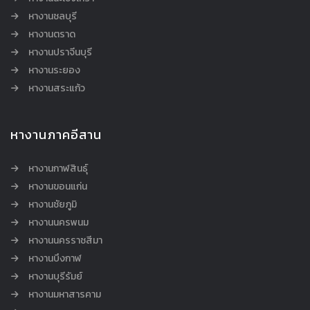
หางานชลบุรี
หางานตราด
หางานปราจีนบุรี
หางานระยอง
หางานสระแก้ว
หางานภาคอีสาน
หางานกาฬสินธุ์
หางานขอนแก่น
หางานชัยภูมิ
หางานนครพนม
หางานนครราชสีมา
หางานบึงกาฬ
หางานบุรีรัมย์
หางานมหาสารคาม