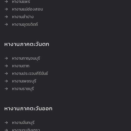
หางานแพร่
หางานแม่ฮ่องสอน
หางานลำปาง
หางานอุตรดิตถ์
หางานภาคตะวันตก
หางานกาญจนบุรี
หางานตาก
หางานประจวบคีรีขันธ์
หางานเพชรบุรี
หางานราชบุรี
หางานภาคตะวันออก
หางานจันทบุรี
หางานฉะเชิงเทรา