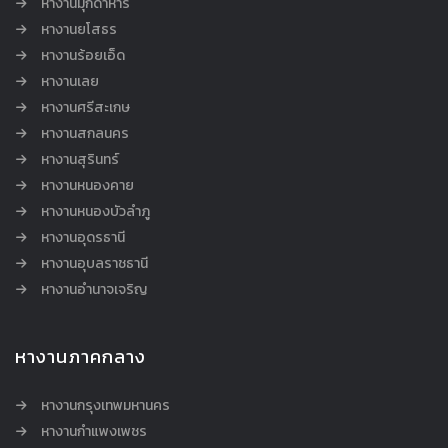
หางานมุกดาหาร
หางานยโสธร
หางานร้อยเอ็ด
หางานเลย
หางานศรีสะเกษ
หางานสกลนคร
หางานสุรินทร์
หางานหนองคาย
หางานหนองบัวลำภู
หางานอุดรธานี
หางานอุบลราชธานี
หางานอำนาจเจริญ
หางานภาคกลาง
หางานกรุงเทพมหานคร
หางานกำแพงเพชร