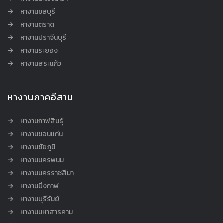
หางานชลบุรี
หางานตราด
หางานปราจีนบุรี
หางานระยอง
หางานสระแก้ว
หางานภาคอีสาน
หางานกาฬสินธุ์
หางานขอนแก่น
หางานชัยภูมิ
หางานนครพนม
หางานนครราชสีมา
หางานบึงกาฬ
หางานบุรีรัมย์
หางานมหาสารคาม