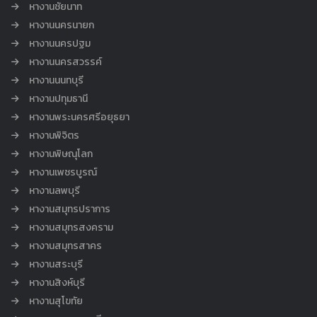
หางานชัยนาท
หางานนครนายก
หางานนครปฐม
หางานนครสวรรค์
หางานนนทบุรี
หางานปทุมธานี
หางานพระนครศรีอยุธยา
หางานพิจิตร
หางานพิษณุโลก
หางานเพชรบูรณ์
หางานลพบุรี
หางานสมุทรปราการ
หางานสมุทรสงคราม
หางานสมุทรสาคร
หางานสระบุรี
หางานสิงห์บุรี
หางานสุโขทัย