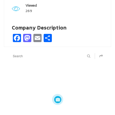
Viewed
269
Company Description
Facebook
Mastodon
Email
Share