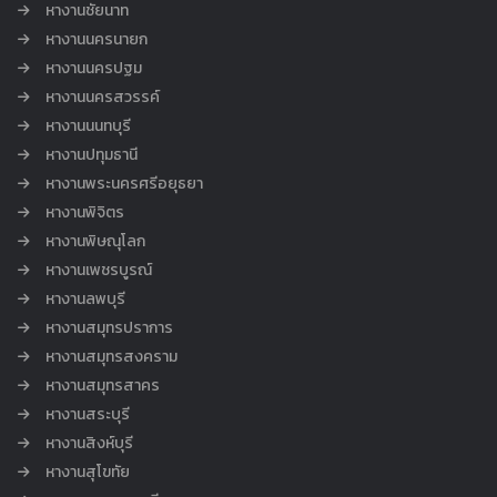
หางานชัยนาท
หางานนครนายก
หางานนครปฐม
หางานนครสวรรค์
หางานนนทบุรี
หางานปทุมธานี
หางานพระนครศรีอยุธยา
หางานพิจิตร
หางานพิษณุโลก
หางานเพชรบูรณ์
หางานลพบุรี
หางานสมุทรปราการ
หางานสมุทรสงคราม
หางานสมุทรสาคร
หางานสระบุรี
หางานสิงห์บุรี
หางานสุโขทัย