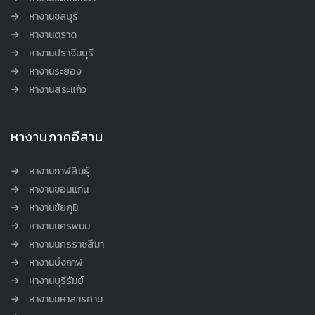
หางานชลบุรี
หางานตราด
หางานปราจีนบุรี
หางานระยอง
หางานสระแก้ว
หางานภาคอีสาน
หางานกาฬสินธุ์
หางานขอนแก่น
หางานชัยภูมิ
หางานนครพนม
หางานนครราชสีมา
หางานบึงกาฬ
หางานบุรีรัมย์
หางานมหาสารคาม