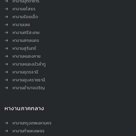
หางานมุกดาหาร
หางานยโสธร
หางานร้อยเอ็ด
หางานเลย
หางานศรีสะเกษ
หางานสกลนคร
หางานสุรินทร์
หางานหนองคาย
หางานหนองบัวลำภู
หางานอุดรธานี
หางานอุบลราชธานี
หางานอำนาจเจริญ
หางานภาคกลาง
หางานกรุงเทพมหานคร
หางานกำแพงเพชร