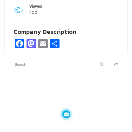
Viewed
400
Company Description
Facebook
Mastodon
Email
Share