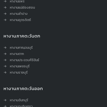
หางานแพร่
หางานแม่ฮ่องสอน
หางานลำปาง
หางานอุตรดิตถ์
หางานภาคตะวันตก
หางานกาญจนบุรี
หางานตาก
หางานประจวบคีรีขันธ์
หางานเพชรบุรี
หางานราชบุรี
หางานภาคตะวันออก
หางานจันทบุรี
หางานฉะเชิงเทรา