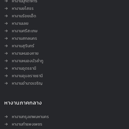
หางานมุกดาหาร
หางานยโสธร
หางานร้อยเอ็ด
หางานเลย
หางานศรีสะเกษ
หางานสกลนคร
หางานสุรินทร์
หางานหนองคาย
หางานหนองบัวลำภู
หางานอุดรธานี
หางานอุบลราชธานี
หางานอำนาจเจริญ
หางานภาคกลาง
หางานกรุงเทพมหานคร
หางานกำแพงเพชร