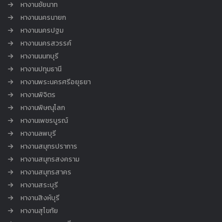
หางานชัยนาท
หางานนครนายก
หางานนครปฐม
หางานนครสวรรค์
หางานนนทบุรี
หางานปทุมธานี
หางานพระนครศรีอยุธยา
หางานพิจิตร
หางานพิษณุโลก
หางานเพชรบูรณ์
หางานลพบุรี
หางานสมุทรปราการ
หางานสมุทรสงคราม
หางานสมุทรสาคร
หางานสระบุรี
หางานสิงห์บุรี
หางานสุโขทัย