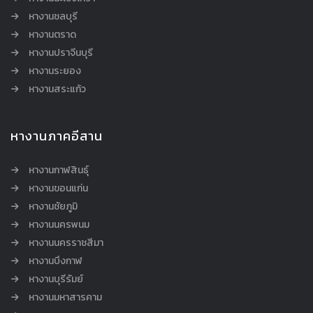
หางานชลบุรี
หางานตราด
หางานปราจีนบุรี
หางานระยอง
หางานสระแก้ว
หางานภาคอีสาน
หางานกาฬสินธุ์
หางานขอนแก่น
หางานชัยภูมิ
หางานนครพนม
หางานนครราชสีมา
หางานบึงกาฬ
หางานบุรีรัมย์
หางานมหาสารคาม