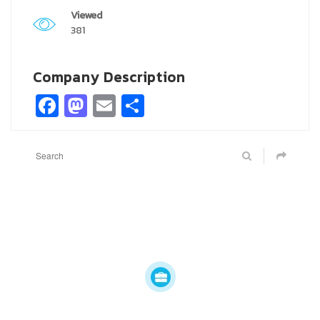
Viewed
381
Company Description
Facebook
Mastodon
Email
Share