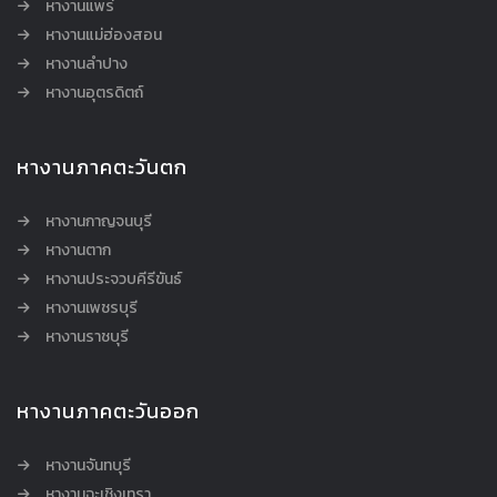
หางานแพร่
หางานแม่ฮ่องสอน
หางานลำปาง
หางานอุตรดิตถ์
หางานภาคตะวันตก
หางานกาญจนบุรี
หางานตาก
หางานประจวบคีรีขันธ์
หางานเพชรบุรี
หางานราชบุรี
หางานภาคตะวันออก
หางานจันทบุรี
หางานฉะเชิงเทรา