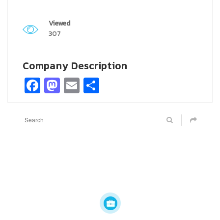
Viewed
307
Company Description
Facebook
Mastodon
Email
Share