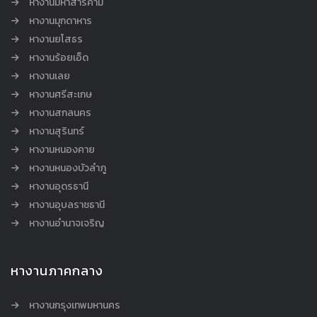
หางานมหาสารคาม
หางานมุกดาหาร
หางานยโสธร
หางานร้อยเอ็ด
หางานเลย
หางานศรีสะเกษ
หางานสกลนคร
หางานสุรินทร์
หางานหนองคาย
หางานหนองบัวลำภู
หางานอุดรธานี
หางานอุบลราชธานี
หางานอำนาจเจริญ
หางานภาคกลาง
หางานกรุงเทพมหานคร