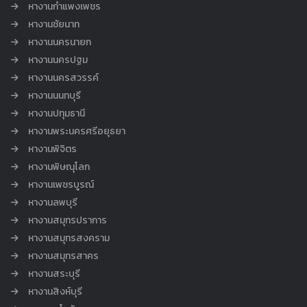
หางานกำแพงเพชร
หางานชัยนาท
หางานนครนายก
หางานนครปฐม
หางานนครสวรรค์
หางานนนทบุรี
หางานปทุมธานี
หางานพระนครศรีอยุธยา
หางานพิจิตร
หางานพิษณุโลก
หางานเพชรบูรณ์
หางานลพบุรี
หางานสมุทรปราการ
หางานสมุทรสงคราม
หางานสมุทรสาคร
หางานสระบุรี
หางานสิงห์บุรี