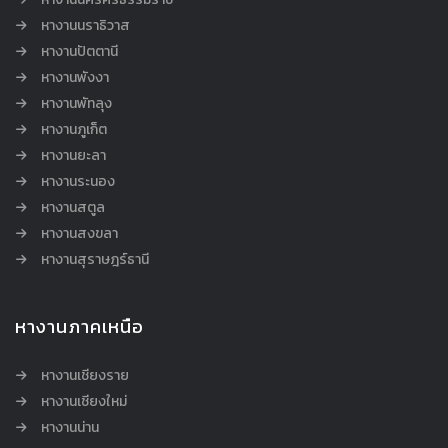
หางานนราธิวาส
หางานปัตตานี
หางานพังงา
หางานพัทลุง
หางานภูเก็ต
หางานยะลา
หางานระนอง
หางานสตูล
หางานสงขลา
หางานสุราษฎร์ธานี
หางานภาคเหนือ
หางานเชียงราย
หางานเชียงใหม่
หางานน่าน