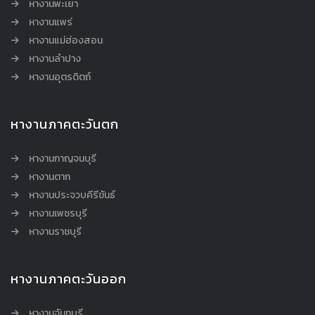
หางานพะเยา
หางานแพร่
หางานแม่ฮ่องสอน
หางานลำปาง
หางานอุตรดิตถ์
หางานภาคตะวันตก
หางานกาญจนบุรี
หางานตาก
หางานประจวบคีรีขันธ์
หางานเพชรบุรี
หางานราชบุรี
หางานภาคตะวันออก
หางานจันทบุรี