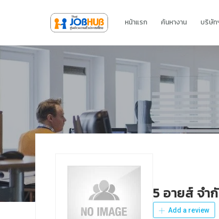
หน้าแรก
ค้นหางาน
บริษั
5 อายส์ จำก
Add a review