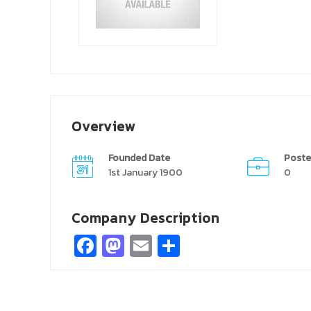
Overview
Founded Date
Poste
1st January 1900
0
Company Description
Facebook
Mastodon
Email
Share