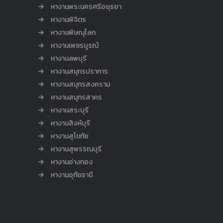
หางานพระนครศรีอยุธยา
หางานพิจิตร
หางานพิษณุโลก
หางานเพชรบูรณ์
หางานลพบุรี
หางานสมุทรปราการ
หางานสมุทรสงคราม
หางานสมุทรสาคร
หางานสระบุรี
หางานสิงห์บุรี
หางานสุโขทัย
หางานสุพรรณบุรี
หางานอ่างทอง
หางานอุทัยธานี