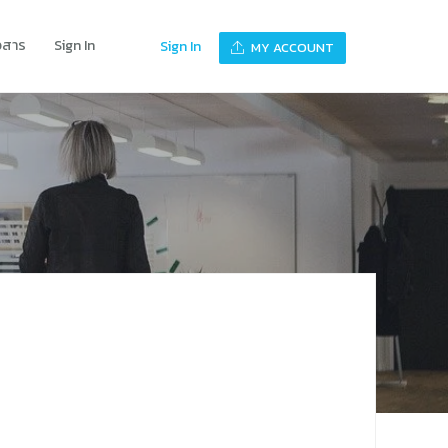
าวสาร
Sign In
Sign In
MY ACCOUNT