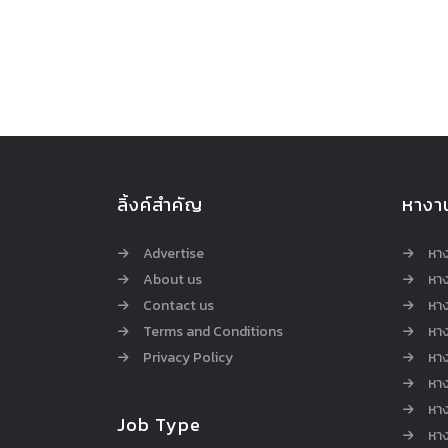
ลิ้งค์สำคัญ
หางา
Advertise
หา
About us
หาง
Contact us
หาง
Terms and Conditions
หา
Privacy Policy
หา
หา
หา
Job Type
หาง