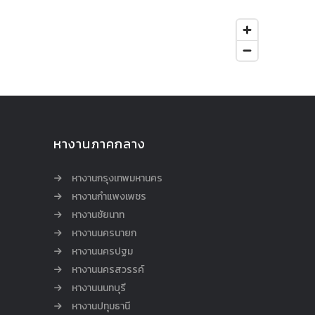
หางานภาคกลาง
หางานกรุงเทพมหานคร
หางานกำแพงเพชร
หางานชัยนาท
หางานนครนายก
หางานนครปฐม
หางานนครสวรรค์
หางานนนทบุรี
หางานปทุมธานี