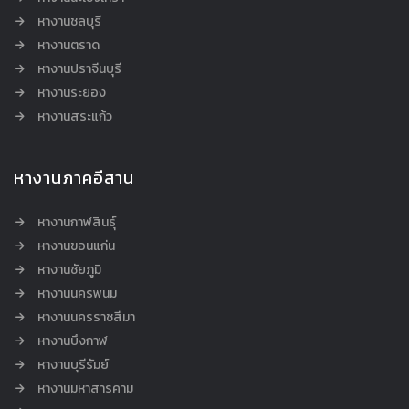
หางานชลบุรี
หางานตราด
หางานปราจีนบุรี
หางานระยอง
หางานสระแก้ว
หางานภาคอีสาน
หางานกาฬสินธุ์
หางานขอนแก่น
หางานชัยภูมิ
หางานนครพนม
หางานนครราชสีมา
หางานบึงกาฬ
หางานบุรีรัมย์
หางานมหาสารคาม