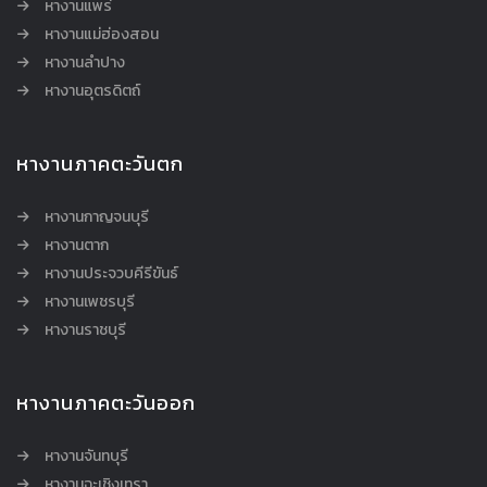
หางานแพร่
หางานแม่ฮ่องสอน
หางานลำปาง
หางานอุตรดิตถ์
หางานภาคตะวันตก
หางานกาญจนบุรี
หางานตาก
หางานประจวบคีรีขันธ์
หางานเพชรบุรี
หางานราชบุรี
หางานภาคตะวันออก
หางานจันทบุรี
หางานฉะเชิงเทรา