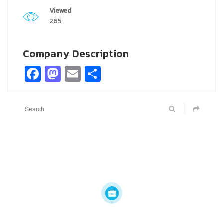
Viewed
265
Company Description
Facebook
Mastodon
Email
Share