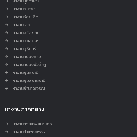
หางานมุกดาหาร
หางานยโสธร
หางานร้อยเอ็ด
หางานเลย
หางานศรีสะเกษ
หางานสกลนคร
หางานสุรินทร์
หางานหนองคาย
หางานหนองบัวลำภู
หางานอุดรธานี
หางานอุบลราชธานี
หางานอำนาจเจริญ
หางานภาคกลาง
หางานกรุงเทพมหานคร
หางานกำแพงเพชร