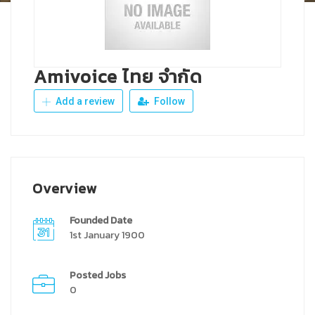
Amivoice ไทย จำกัด
Add a review
Follow
Overview
Founded Date
1st January 1900
Posted Jobs
0