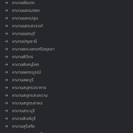
หางานชัยนาท
หางานนครนายก
หางานนครปฐม
หางานนครสวรรค์
หางานนนทบุรี
หางานปทุมธานี
หางานพระนครศรีอยุธยา
หางานพิจิตร
หางานพิษณุโลก
หางานเพชรบูรณ์
หางานลพบุรี
หางานสมุทรปราการ
หางานสมุทรสงคราม
หางานสมุทรสาคร
หางานสระบุรี
หางานสิงห์บุรี
หางานสุโขทัย