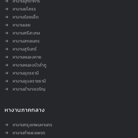
หางานมุกดาหาร
หางานยโสธร
หางานร้อยเอ็ด
หางานเลย
หางานศรีสะเกษ
หางานสกลนคร
หางานสุรินทร์
หางานหนองคาย
หางานหนองบัวลำภู
หางานอุดรธานี
หางานอุบลราชธานี
หางานอำนาจเจริญ
หางานภาคกลาง
หางานกรุงเทพมหานคร
หางานกำแพงเพชร