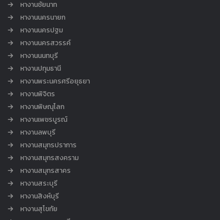
หางานชัยนาท
หางานนครนายก
หางานนครปฐม
หางานนครสวรรค์
หางานนนทบุรี
หางานปทุมธานี
หางานพระนครศรีอยุธยา
หางานพิจิตร
หางานพิษณุโลก
หางานเพชรบูรณ์
หางานลพบุรี
หางานสมุทรปราการ
หางานสมุทรสงคราม
หางานสมุทรสาคร
หางานสระบุรี
หางานสิงห์บุรี
หางานสุโขทัย