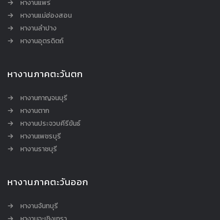
หางานแพร่
หางานแม่ฮ่องสอน
หางานลำปาง
หางานอุตรดิตถ์
หางานภาคตะวันตก
หางานกาญจนบุรี
หางานตาก
หางานประจวบคีรีขันธ์
หางานเพชรบุรี
หางานราชบุรี
หางานภาคตะวันออก
หางานจันทบุรี
หางานฉะเชิงเทรา