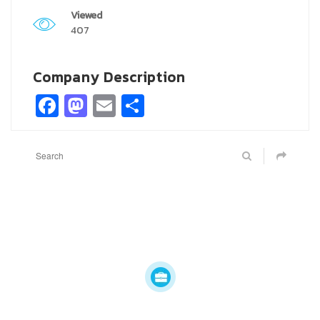
Viewed
407
Company Description
Facebook
Mastodon
Email
Share