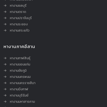
หางานชลบุรี
หางานตราด
หางานปราจีนบุรี
หางานระยอง
หางานสระแก้ว
หางานภาคอีสาน
หางานกาฬสินธุ์
หางานขอนแก่น
หางานชัยภูมิ
หางานนครพนม
หางานนครราชสีมา
หางานบึงกาฬ
หางานบุรีรัมย์
หางานมหาสารคาม