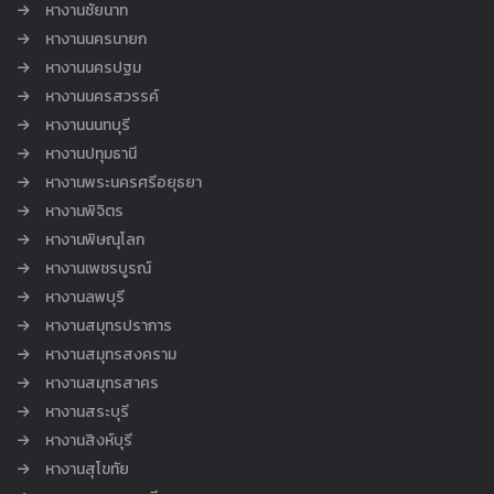
หางานชัยนาท
หางานนครนายก
หางานนครปฐม
หางานนครสวรรค์
หางานนนทบุรี
หางานปทุมธานี
หางานพระนครศรีอยุธยา
หางานพิจิตร
หางานพิษณุโลก
หางานเพชรบูรณ์
หางานลพบุรี
หางานสมุทรปราการ
หางานสมุทรสงคราม
หางานสมุทรสาคร
หางานสระบุรี
หางานสิงห์บุรี
หางานสุโขทัย