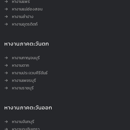
หางานแพร่
หางานแม่ฮ่องสอน
หางานลำปาง
หางานอุตรดิตถ์
หางานภาคตะวันตก
หางานกาญจนบุรี
หางานตาก
หางานประจวบคีรีขันธ์
หางานเพชรบุรี
หางานราชบุรี
หางานภาคตะวันออก
หางานจันทบุรี
หางานฉะเชิงเทรา