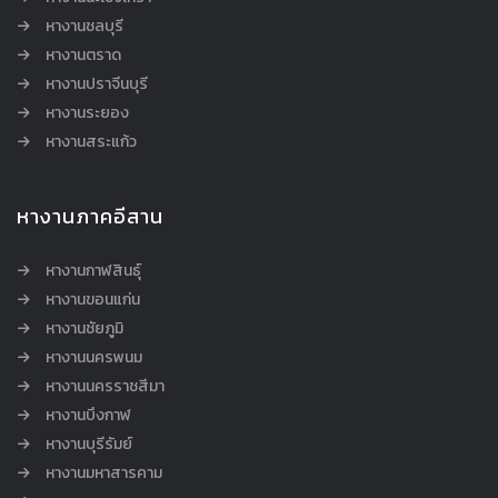
หางานชลบุรี
หางานตราด
หางานปราจีนบุรี
หางานระยอง
หางานสระแก้ว
หางานภาคอีสาน
หางานกาฬสินธุ์
หางานขอนแก่น
หางานชัยภูมิ
หางานนครพนม
หางานนครราชสีมา
หางานบึงกาฬ
หางานบุรีรัมย์
หางานมหาสารคาม