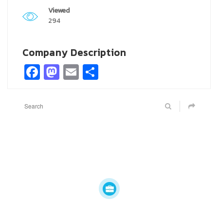
Viewed
294
Company Description
Facebook
Mastodon
Email
Share