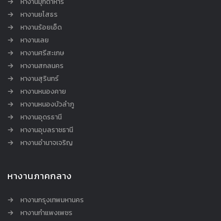
หางานมุกดาหาร
หางานยโสธร
หางานร้อยเอ็ด
หางานเลย
หางานศรีสะเกษ
หางานสกลนคร
หางานสุรินทร์
หางานหนองคาย
หางานหนองบัวลำภู
หางานอุดรธานี
หางานอุบลราชธานี
หางานอำนาจเจริญ
หางานภาคกลาง
หางานกรุงเทพมหานคร
หางานกำแพงเพชร