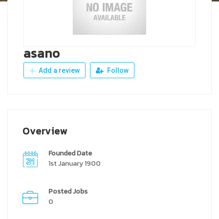
asano
Add a review
Follow
Overview
Founded Date
1st January 1900
Posted Jobs
0