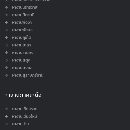
หางานนราธิวาส
หางานปัตตานี
หางานพังงา
หางานพัทลุง
หางานภูเก็ต
หางานยะลา
หางานระนอง
หางานสตูล
หางานสงขลา
หางานสุราษฎร์ธานี
หางานภาคเหนือ
หางานเชียงราย
หางานเชียงใหม่
หางานน่าน