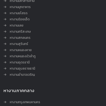
หางานมหาสารคาม
หางานมุกดาหาร
หางานยโสธร
หางานร้อยเอ็ด
หางานเลย
หางานศรีสะเกษ
หางานสกลนคร
หางานสุรินทร์
หางานหนองคาย
หางานหนองบัวลำภู
หางานอุดรธานี
หางานอุบลราชธานี
หางานอำนาจเจริญ
หางานภาคกลาง
หางานกรุงเทพมหานคร