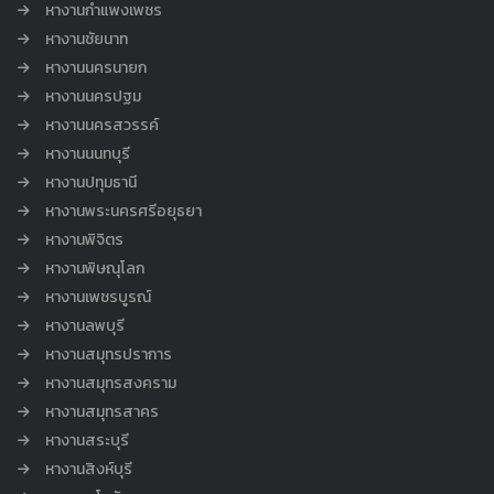
หางานกำแพงเพชร
หางานชัยนาท
หางานนครนายก
หางานนครปฐม
หางานนครสวรรค์
หางานนนทบุรี
หางานปทุมธานี
หางานพระนครศรีอยุธยา
หางานพิจิตร
หางานพิษณุโลก
หางานเพชรบูรณ์
หางานลพบุรี
หางานสมุทรปราการ
หางานสมุทรสงคราม
หางานสมุทรสาคร
หางานสระบุรี
หางานสิงห์บุรี