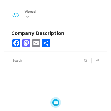
Viewed
359
Company Description
Facebook
Mastodon
Email
Share