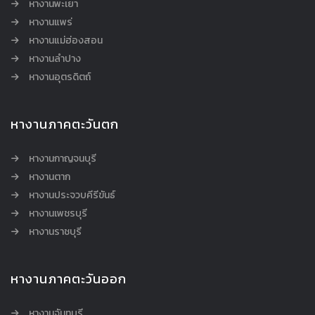
หางานพะเยา
หางานแพร่
หางานแม่ฮ่องสอน
หางานลำปาง
หางานอุตรดิตถ์
หางานภาคตะวันตก
หางานกาญจนบุรี
หางานตาก
หางานประจวบคีรีขันธ์
หางานเพชรบุรี
หางานราชบุรี
หางานภาคตะวันออก
หางานจันทบุรี