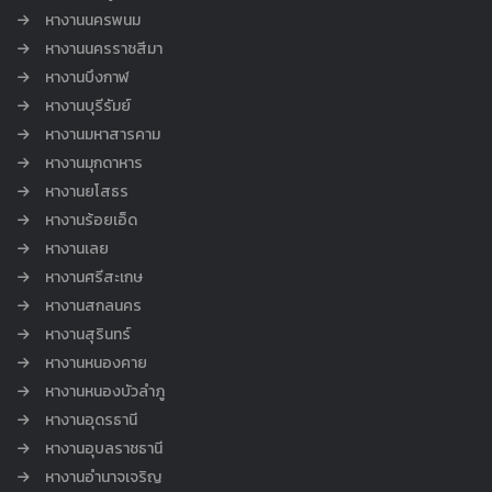
หางานนครพนม
หางานนครราชสีมา
หางานบึงกาฬ
หางานบุรีรัมย์
หางานมหาสารคาม
หางานมุกดาหาร
หางานยโสธร
หางานร้อยเอ็ด
หางานเลย
หางานศรีสะเกษ
หางานสกลนคร
หางานสุรินทร์
หางานหนองคาย
หางานหนองบัวลำภู
หางานอุดรธานี
หางานอุบลราชธานี
หางานอำนาจเจริญ