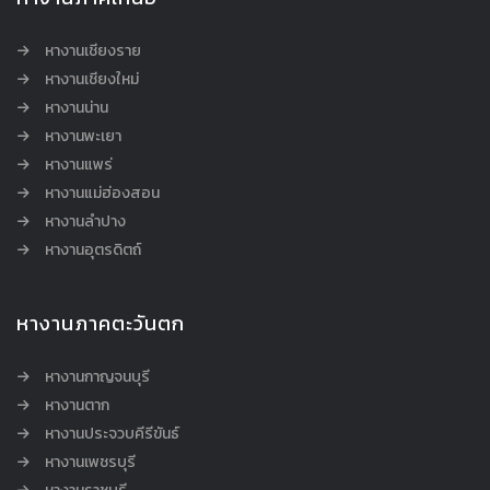
หางานเชียงราย
หางานเชียงใหม่
หางานน่าน
หางานพะเยา
หางานแพร่
หางานแม่ฮ่องสอน
หางานลำปาง
หางานอุตรดิตถ์
หางานภาคตะวันตก
หางานกาญจนบุรี
หางานตาก
หางานประจวบคีรีขันธ์
หางานเพชรบุรี