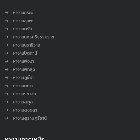
หางานกระบี่
หางานชุมพร
หางานตรัง
หางานนครศรีธรรมราช
หางานนราธิวาส
หางานปัตตานี
หางานพังงา
หางานพัทลุง
หางานภูเก็ต
หางานยะลา
หางานระนอง
หางานสตูล
หางานสงขลา
หางานสุราษฎร์ธานี
หางานภาคเหนือ