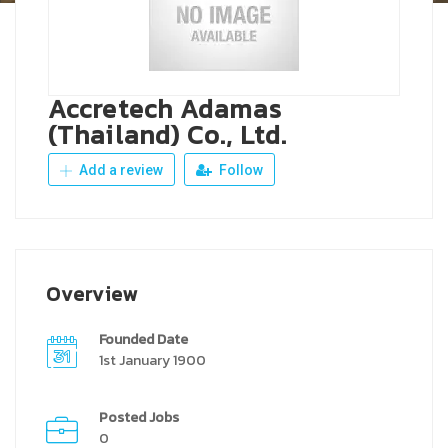
Accretech Adamas
(Thailand) Co., Ltd.
Add a review
Follow
Overview
Founded Date
1st January 1900
Posted Jobs
0